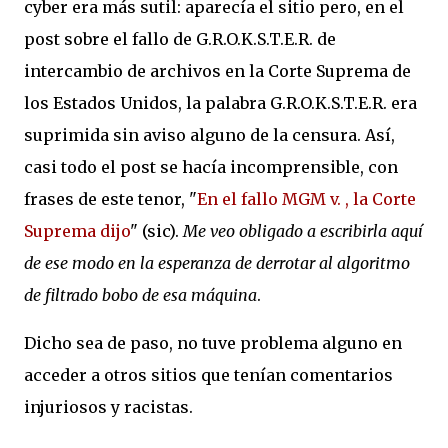
cyber era más sutil: aparecía el sitio pero, en el
post sobre el fallo de G.R.O.K.S.T.E.R. de
intercambio de archivos en la Corte Suprema de
los Estados Unidos, la palabra G.R.O.K.S.T.E.R. era
suprimida sin aviso alguno de la censura. Así,
casi todo el post se hacía incomprensible, con
frases de este tenor, "
En el fallo MGM v. , la Corte
Suprema dijo
" (sic).
Me veo obligado a escribirla aquí
de ese modo en la esperanza de derrotar al algoritmo
de filtrado bobo de esa máquina
.
Dicho sea de paso, no tuve problema alguno en
acceder a otros sitios que tenían comentarios
injuriosos y racistas.