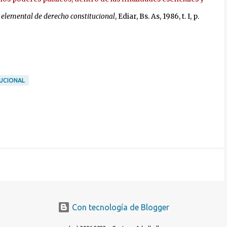
elemental de derecho constitucional
, Ediar, Bs. As, 1986, t. I, p.
UCIONAL
Con tecnología de Blogger