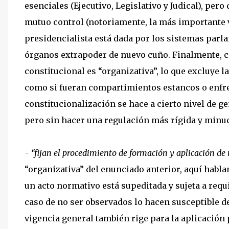
esenciales (Ejecutivo, Legislativo y Judical), per
mutuo control (notoriamente, la más importante
presidencialista está dada por los sistemas parla
órganos extrapoder de nuevo cuño. Finalmente, c
constitucional es “organizativa”, lo que excluye 
como si fueran compartimientos estancos o enfre
constitucionalización se hace a cierto nivel de 
pero sin hacer una regulación más rígida y minu
- “fijan el procedimiento de formación y aplicación de
“organizativa” del enunciado anterior, aquí hablam
un acto normativo está supeditada y sujeta a req
caso de no ser observados lo hacen susceptible d
vigencia general también rige para la aplicación p