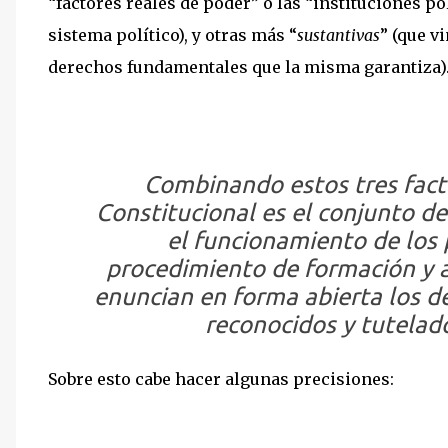
“factores reales de poder” o las “instituciones po
sistema político), y otras más “
sustantivas
” (que v
derechos fundamentales que la misma garantiza)
Combinando estos tres fact
Constitucional es el
conjunto de
el funcionamiento de los p
procedimiento de formación y a
enuncian en forma abierta los d
reconocidos y tutelad
Sobre esto cabe hacer algunas precisiones: