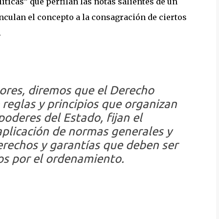
líticas” que perfilan las notas salientes de un
inculan el concepto a la consagración de ciertos
.
ores, diremos que el Derecho
 reglas y principios que organizan
oderes del Estado, fijan el
plicación de normas generales y
erechos y garantías que deben ser
os por el ordenamiento.