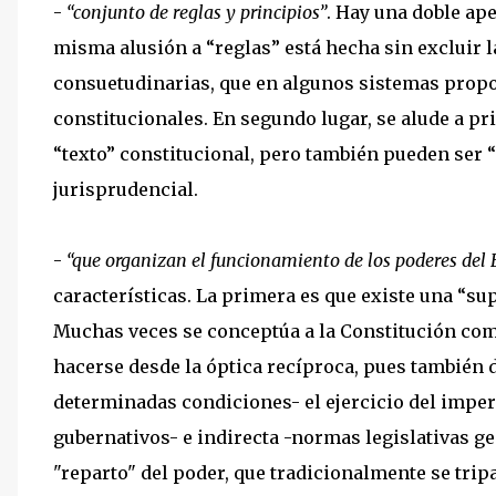
-
“conjunto de reglas y principios”
. Hay una doble ape
misma alusión a “reglas” está hecha sin excluir la
consuetudinarias, que en algunos sistemas propo
constitucionales. En segundo lugar, se alude a pr
“texto” constitucional, pero también pueden ser 
jurisprudencial.
-
“que organizan el funcionamiento de los poderes del 
características. La primera es que existe una “su
Muchas veces se conceptúa a la Constitución como
hacerse desde la óptica recíproca, pues también d
determinadas condiciones- el ejercicio del imper
gubernativos- e indirecta -normas legislativas gen
"reparto" del poder, que tradicionalmente se trip