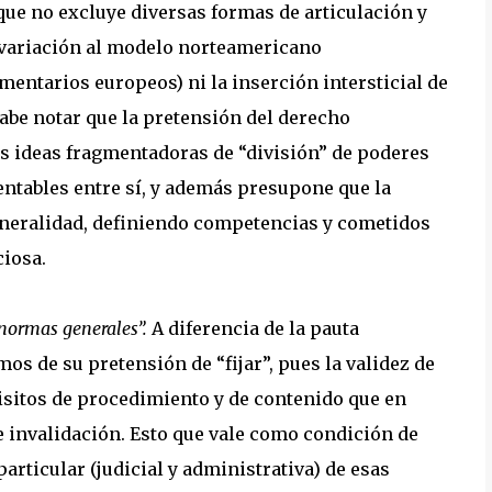
o que no excluye diversas formas de articulación y
 variación al modelo norteamericano
mentarios europeos) ni la inserción intersticial de
abe notar que la pretensión del derecho
las ideas fragmentadoras de “división” de poderes
ntables entre sí, y además presupone que la
generalidad, definiendo competencias y cometidos
ciosa.
 normas generales”.
A diferencia de la pauta
os de su pretensión de “fijar”, pues la validez de
uisitos de procedimiento y de contenido que en
e invalidación. Esto que vale como condición de
articular (judicial y administrativa) de esas