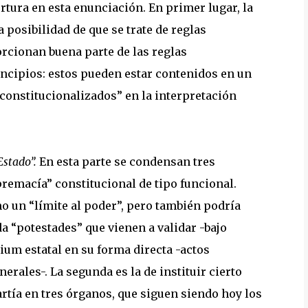
rtura en esta enunciación. En primer lugar, la
 posibilidad de que se trate de reglas
rcionan buena parte de las reglas
incipios: estos pueden estar contenidos en un
“constitucionalizados” en la interpretación
Estado”.
En esta parte se condensan tres
premacía” constitucional de tipo funcional.
 un “límite al poder”, pero también podría
a “potestades” que vienen a validar -bajo
ium estatal en su forma directa -actos
erales-. La segunda es la de instituir cierto
artía en tres órganos, que siguen siendo hoy los