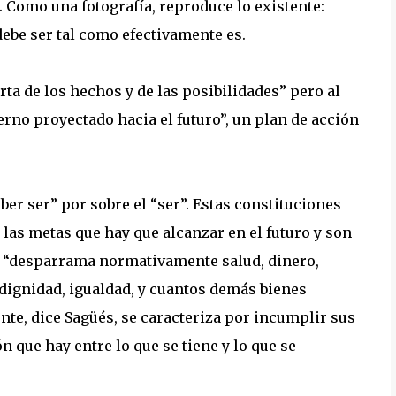
. Como una fotografía, reproduce lo existente:
debe ser tal como efectivamente es.
rta de los hechos y de las posibilidades” pero al
no proyectado hacia el futuro”, un plan de acción
eber ser” por sobre el “ser”. Estas constituciones
 las metas que hay que alcanzar en el futuro y son
e “desparrama normativamente salud, dinero,
, dignidad, igualdad, y cuantos demás bienes
te, dice Sagüés, se caracteriza por incumplir sus
n que hay entre lo que se tiene y lo que se