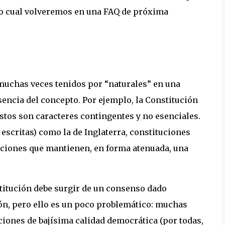
 lo cual volveremos en una FAQ de próxima
muchas veces tenidos por “naturales” en una
sencia del concepto. Por ejemplo, la Constitución
estos son caracteres contingentes y no esenciales.
escritas) como la de Inglaterra, constituciones
tuciones que mantienen, en forma atenuada, una
titución debe surgir de un consenso dado
ón, pero ello es un poco problemático: muchas
iones de bajísima calidad democrática (por todas,