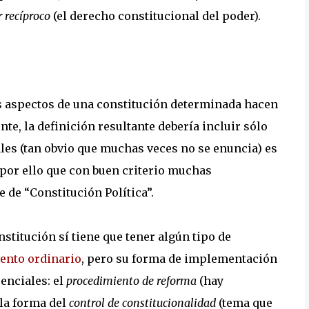
r recíproco
(el derecho constitucional del poder).
s aspectos de una constitución determinada hacen
te, la definición resultante debería incluir sólo
ales (tan obvio que muchas veces no se enuncia) es
s por ello que con buen criterio muchas
 de “Constitución Política”.
nstitución sí tiene que tener algún tipo de
ento ordinario
, pero su forma de implementación
enciales: el
procedimiento de reforma
(hay
la forma del
control de constitucionalidad
(tema que