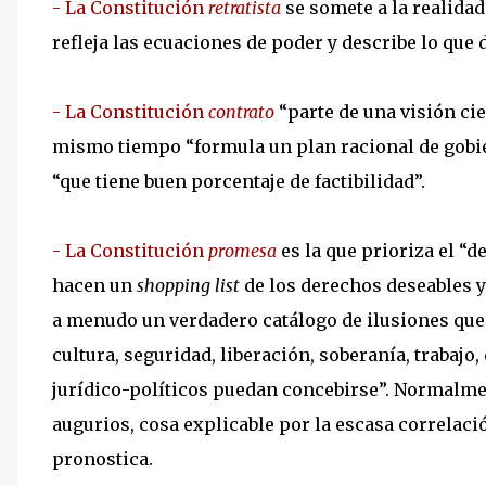
- La Constitución
retratista
se somete a la realidad
refleja las ecuaciones de poder y describe lo que 
- La Constitución
contrato
“parte de una visión cie
mismo tiempo “formula un plan racional de gobier
“que tiene buen porcentaje de factibilidad”.
- La Constitución
promesa
es la que prioriza el “d
hacen un
shopping list
de los derechos deseables y
a menudo un verdadero catálogo de ilusiones qu
cultura, seguridad, liberación, soberanía, trabajo
jurídico-políticos puedan concebirse”. Normalmen
augurios, cosa explicable por la escasa correlació
pronostica.