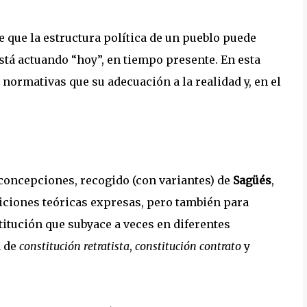
 que la estructura política de un pueblo puede
está actuando “hoy”, en tiempo presente. En esta
ormativas que su adecuación a la realidad y, en el
de concepciones, recogido (con variantes) de
Sagüés
,
niciones teóricas expresas, pero también para
titución que subyace a veces en diferentes
a de
constitución retratista
,
constitución contrato
y