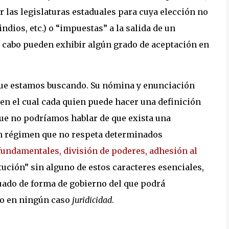
r las legislaturas estaduales para cuya elección no
indios, etc.) o “impuestas” a la salida de un
i al cabo pueden exhibir algún grado de aceptación en
que estamos buscando. Su nómina y enunciación
en el cual cada quien puede hacer una definición
 que no podríamos hablar de que exista una
un régimen que no respeta determinados
fundamentales, división de poderes, adhesión al
ución” sin alguno de estos caracteres esenciales,
uado de forma de gobierno del que podrá
ero en ningún caso
juridicidad
.