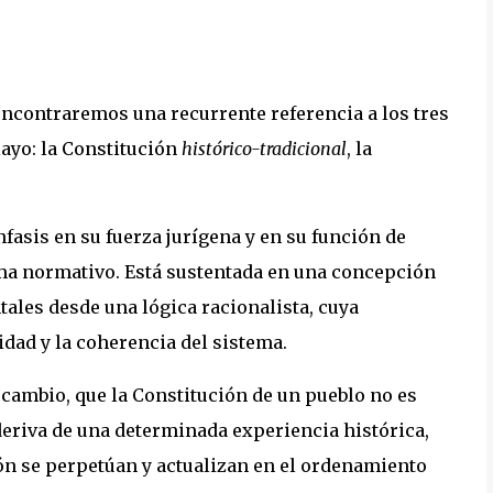
 encontraremos una recurrente referencia a los tres
layo: la Constitución
histórico-tradicional
, la
fasis en su fuerza jurígena y en su función de
a normativo. Está sustentada en una concepción
tales desde una lógica racionalista, cuya
dad y la coherencia del sistema.
 cambio, que la Constitución de un pueblo no es
deriva de una determinada experiencia histórica,
ón se perpetúan y actualizan en el ordenamiento