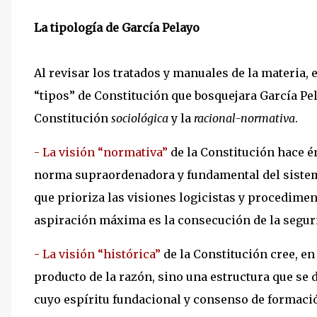
La tipología de García Pelayo
Al revisar los tratados y manuales de la materia,
“tipos” de Constitución que bosquejara García Pe
Constitución
sociológica
y la
racional-normativa
.
- La visión “normativa”
de la Constitución hace én
norma supraordenadora y fundamental del sistem
que prioriza las visiones logicistas y procedimen
aspiración máxima es la consecución de la seguri
- La visión “histórica”
de la Constitución cree, en
producto de la razón, sino una estructura que se 
cuyo espíritu fundacional y consenso de formaci