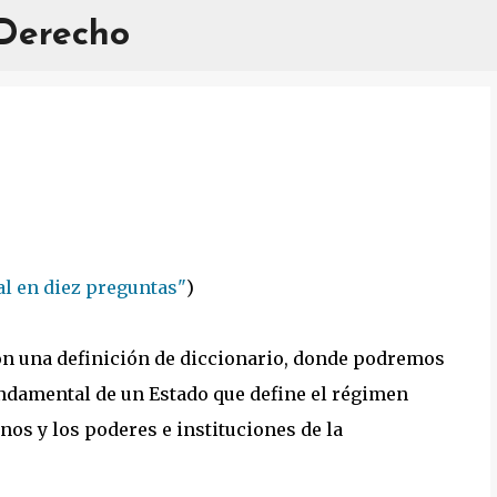
 Derecho
Ir al contenido principal
al en diez preguntas"
)
on una definición de diccionario, donde podremos
undamental de un Estado que define el régimen
nos y los poderes e instituciones de la