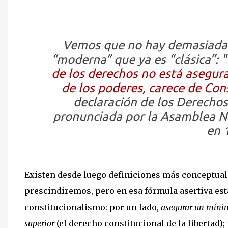
Vemos que no hay demasiadas 
“moderna” que ya es “clásica”: "
de los derechos no está asegura
de los poderes, carece de Con
declaración de los Derecho
pronunciada por la Asamblea Na
en 
Existen desde luego definiciones más conceptual
prescindiremos, pero en esa fórmula asertiva est
constitucionalismo: por un lado,
asegurar un mínim
superior
(el derecho constitucional de la libertad);