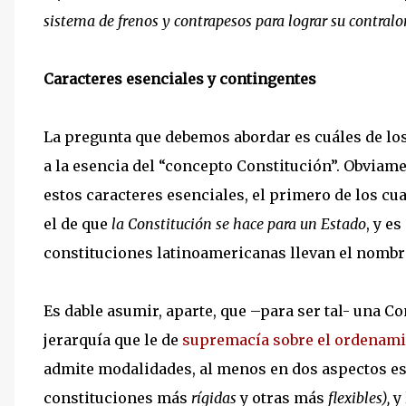
sistema de frenos y contrapesos para lograr su contralo
Caracteres esenciales y contingentes
La pregunta que debemos abordar es cuáles de lo
a la esencia del “concepto Constitución”. Obviamen
estos caracteres esenciales, el primero de los cu
el de que
la Constitución se hace para un Estado
, y e
constituciones latinoamericanas llevan el nombre
Es dable asumir, aparte, que –para ser tal- una Co
jerarquía que le de
supremacía sobre el ordenami
admite modalidades, al menos en dos aspectos es
constituciones más
rígidas
y otras más
flexibles),
y 