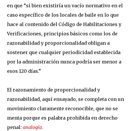
en que “si bien existiría un vacío normativo en el
caso específico de los locales de baile en lo que
hace al contenido del Código de Habilitaciones y
Verificaciones, principios básicos como los de
razonabilidad y proporcionalidad obligan a
sostener que cualquier periodicidad establecida
por la administración nunca podría ser menor a
esos 120 días.”
El razonamiento de proporcionalidad y
razonabilidad, aquí ensayado, se completa con un
movimiento claramente reconocible, que no se
menta porque es palabra prohibida en derecho
penal:
analogía.