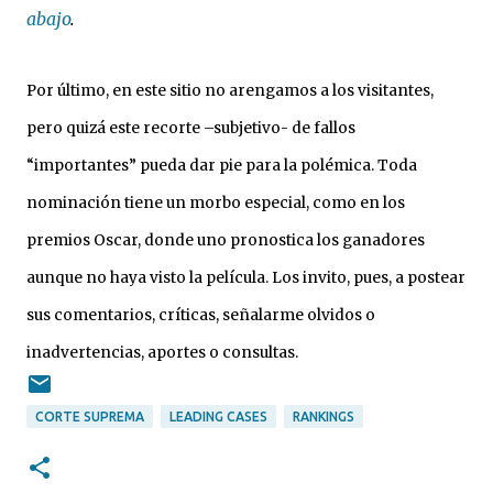
abajo
.
Por último, en este sitio no arengamos a los visitantes,
pero quizá este recorte –subjetivo- de fallos
“importantes” pueda dar pie para la polémica. Toda
nominación tiene un morbo especial, como en los
premios Oscar, donde uno pronostica los ganadores
aunque no haya visto la película. Los invito, pues, a postear
sus comentarios, críticas, señalarme olvidos o
inadvertencias, aportes o consultas.
CORTE SUPREMA
LEADING CASES
RANKINGS