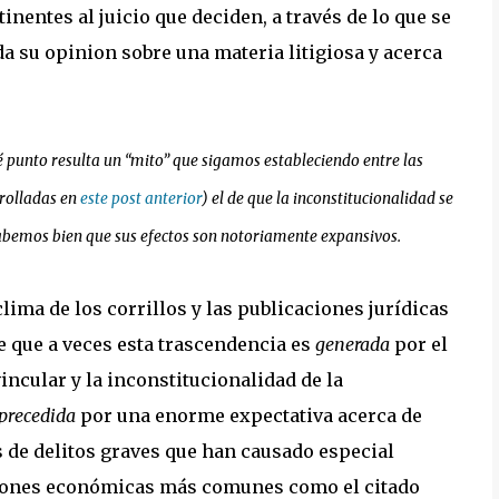
nentes al juicio que deciden, a través de lo que se
da su opinion sobre una materia litigiosa y acerca
 punto resulta un “mito” que sigamos estableciendo entre las
rrolladas en
este post anterior
) el de que la inconstitucionalidad se
sabemos bien que sus efectos son notoriamente expansivos.
lima de los corrillos y las publicaciones jurídicas
 que a veces esta trascendencia es
generada
por el
vincular y la inconstitucionalidad de la
precedida
por una enorme expectativa acerca de
s de delitos graves que han causado especial
tiones económicas más comunes como el citado