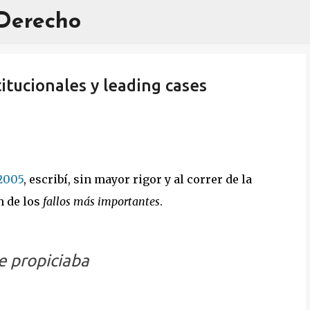
 Derecho
Ir al contenido principal
titucionales y leading cases
 2005
, escribí, sin mayor rigor y al correr de la
n de los
fallos más importantes
.
ue propiciaba