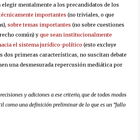
ra elegir mentalmente a los precandidatos de los
técnicamente importantes
(no triviales, o que
s),
sobre temas importantes
(no sobre cuestiones
erecho común) y
que sean institucionalmente
acia el sistema jurídico-político
(esto excluye
s dos primeras características, no suscitan debate
tienen una desmesurada repercusión mediática por
recisiones y adiciones a ese criterio, que de todos modos
il como una definición preliminar de lo que es un “fallo