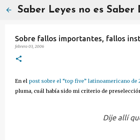
Saber Leyes no es Saber
Sobre fallos importantes, fallos ins
febrero 03, 2006
En el
post sobre el “top five” latinoamericano de
pluma, cuál había sido mi criterio de preselecció
Dije allí q