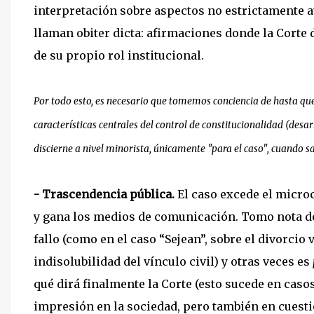
interpretación sobre aspectos no estrictamente ati
llaman obiter dicta: afirmaciones donde la Corte 
de su propio rol institucional.
Por todo esto, es necesario que tomemos conciencia de hasta qué
características centrales del control de constitucionalidad (desa
discierne a nivel minorista, únicamente "para el caso", cuando 
- Trascendencia pública.
El caso excede el microc
y gana los medios de comunicación. Tomo nota de
fallo (como en el caso “Sejean”, sobre el divorcio 
indisolubilidad del vínculo civil) y otras veces es
qué dirá finalmente la Corte (esto sucede en caso
impresión en la sociedad, pero también en cues