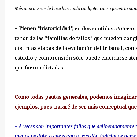
Más aún: a veces lo hace buscando cualquier causa propicia para 
-
Tienen “historicidad”,
en dos sentidos
.
Primero
:
tenor de las “familias de fallos” que pueden con
distintas etapas de la evolución del tribunal, con
estudio y comprensión sólo puede elucidarse aten
que fueron dictadas.
Como todas pautas generales, podemos imaginar e
ejemplos, pues trataré de ser más conceptual qu
- A veces son importantes fallos que deliberadamente t
menos posible, o que rozan la evasión judicial de parte