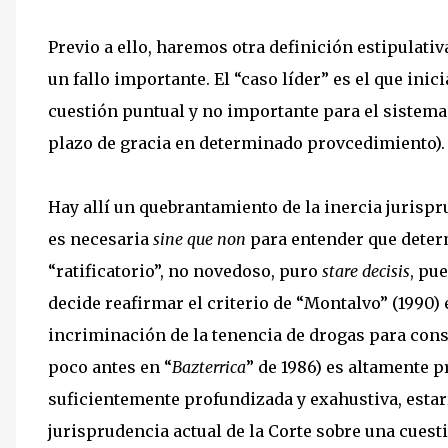
Previo a ello, haremos otra definición estipulati
un fallo importante. El “caso líder” es el que inic
cuestión puntual y no importante para el sistema ju
plazo de gracia en determinado provcedimiento).
Hay allí un quebrantamiento de la inercia jurisp
es necesaria
sine que non
para entender que determ
“ratificatorio”, no novedoso, puro
stare decisis
, pu
decide reafirmar el criterio de “Montalvo” (1990) 
incriminación de la tenencia de drogas para cons
poco antes en “
Bazterrica
” de 1986) es altamente 
suficientemente profundizada y exahustiva, estar
jurisprudencia actual de la Corte sobre una cues