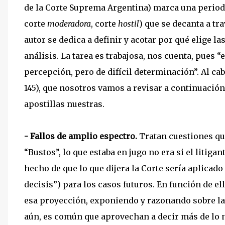
de la Corte Suprema Argentina) marca una period
corte
moderadora
, corte
hostil
) que se decanta a tra
autor se dedica a definir y acotar por qué elige 
análisis. La tarea es trabajosa, nos cuenta, pues “e
percepción, pero de difícil determinación”. Al cabo
145), que nosotros vamos a revisar a continuación,
apostillas nuestras.
- Fallos de amplio espectro.
Tratan cuestiones que
“Bustos”, lo que estaba en jugo no era si el litiga
hecho de que lo que dijera la Corte sería aplicado
decisis”) para los casos futuros. En función de 
esa proyección, exponiendo y razonando sobre la
aún, es común que aprovechan a decir más de lo n