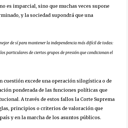
a no es imparcial, sino que muchas veces supone
erminado, y la sociedad supondrá que una
 mejor de sí para mantener la independencia más difícil de todas:
los particulares de ciertos grupos de presión que condicionan el
en cuestión excede una operación silogística o de
ación ponderada de las funciones políticas que
tucional. A través de estos fallos la Corte Suprema
las, principios o criterios de valoración que
país y en la marcha de los asuntos públicos.