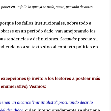
poner en un fallo lo que ya se traía, quizá, pensado de antes.
 porque los fallos institucionales, sobre todo a
globarse en un período dado, van amojonando las
 sus tendencias y definiciones.
Segundo
: porque su
diendo no a su texto sino al contexto político en
xcepciones (e invito a los lectores a postear más
e enumerativo). Veamos:
ienen un alcance “minimalista”, procurando decir lo
 del decididor
,
quien intencionadamente se abstiene