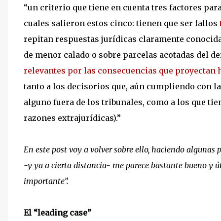
“un criterio que tiene en cuenta tres factores pa
cuales salieron estos cinco: tienen que ser fallos
repitan respuestas jurídicas claramente conocida
de menor calado o sobre parcelas acotadas del d
relevantes por las consecuencias que proyectan h
tanto a los decisorios que, aún cumpliendo con la
alguno fuera de los tribunales, como a los que 
razones extrajurídicas).”
En este post voy a volver sobre ello, haciendo algunas p
-y ya a cierta distancia- me parece bastante bueno y út
importante”.
El “leading case”