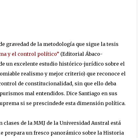
de gravedad de la metodología que sigue la tesis
ma y el control político”
(Editorial Ábaco-
 de un excelente estudio histórico-jurídico sobre el
omiable realismo y mejor criterio) que reconoce el
control de constitucionalidad, sin que ello deba
purismos mal entendidos. Dice Santiago en sus
uprema si se prescindede esta dimensión política.
n clases de la MMJ de la Universidad Austral está
e prepara un fresco panorámico sobre la Historia