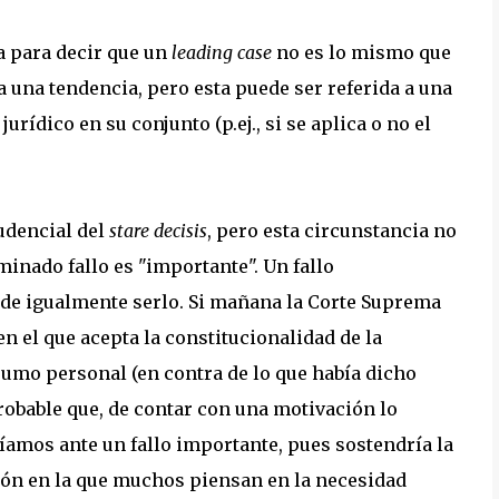
va para decir que un
leading case
no es lo mismo que
ia una tendencia, pero esta puede ser referida a una
rídico en su conjunto (p.ej., si se aplica o no el
rudencial del
stare decisis
, pero esta circunstancia no
inado fallo es "importante". Un fallo
ede igualmente serlo. Si mañana la Corte Suprema
en el que acepta la constitucionalidad de la
umo personal (en contra de lo que había dicho
probable que, de contar con una motivación lo
íamos ante un fallo importante, pues sostendría la
tión en la que muchos piensan en la necesidad