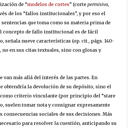
ización de “
modelos de cortes
” (corte
permisiva
,
vés de los “fallos institucionales”, y por eso el
las sentencias que toma como su materia prima de
l concepto de fallo institucional es de fácil
, señala nueve características (op. cit., págs. 140-
 no en sus citas textuales, sino con glosas y
 van más allá del interés de las partes. En
nte obtendría la devolución de su depósito, sino el
 como criterio vinculante (por principio del “stare
ello, suelen tomar nota y consignar expresamente
s consecuencias sociales de sus decisiones. Más
ecesario para resolver la cuestión, anticipando su