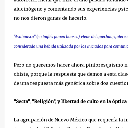
alucinógeno y comentando sus experiencias psico
no nos dieron ganas de hacerlo.
“Ayahuasca” (en inglés ponen hoasca) viene del quechua; quiere de
considerada una bebida utilizada por los iniciados para comunic
Pero no queremos hacer ahora pintoresquismo ni 
chiste, porque la respuesta que demos a esta clas
de una respuesta más genérica sobre dos cuestio
“Secta”, “Religión”, y libertad de culto en la óptic
La agrupación de Nuevo México que requería la i