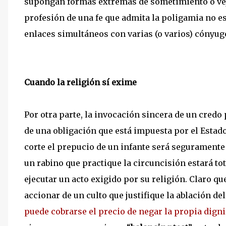
supongan formas extremas de sometimiento o veja
profesión de una fe que admita la poligamia no e
enlaces simultáneos con varias (o varios) cónyuge
Cuando la religión sí exime
Por otra parte, la invocación sincera de un credo
de una obligación que está impuesta por el Esta
corte el prepucio de un infante será segurament
un rabino que practique la circuncisión estará to
ejecutar un acto exigido por su religión. Claro q
accionar de un culto que justifique la ablación del
puede cobrarse el precio de negar la propia dig