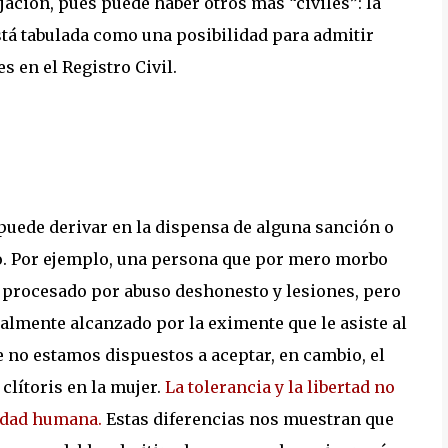
ción, pues puede haber otros más “civiles”: la
stá tabulada como una posibilidad para admitir
s en el Registro Civil.
 puede derivar en la dispensa de alguna sanción o
do. Por ejemplo, una persona que por mero morbo
e procesado por abuso deshonesto y lesiones, pero
talmente alcanzado por la eximente que le asiste al
ue no estamos dispuestos a aceptar, en cambio, el
 clítoris en la mujer.
La tolerancia y la libertad no
nidad humana.
Estas diferencias nos muestran que