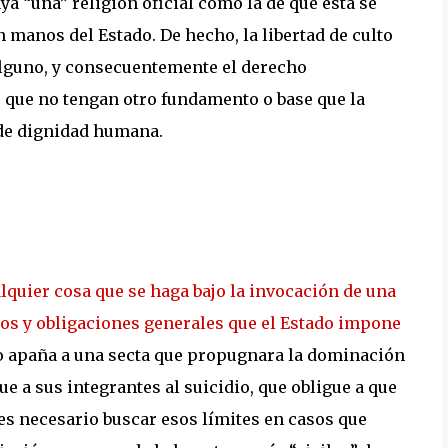
ya “una” religión oficial como la de que ésta se
 manos del Estado. De hecho, la libertad de culto
alguno, y consecuentemente el derecho
s que no tengan otro fundamento o base que la
 de dignidad humana.
ualquier cosa que se haga bajo la invocación de una
hos y obligaciones generales que el Estado impone
s no apaña a una secta que propugnara la dominación
e a sus integrantes al suicidio, que obligue a que
 es necesario buscar esos límites en casos que