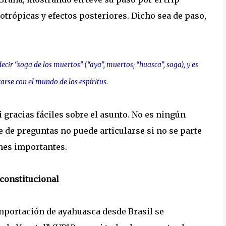
trópicas y efectos posteriores. Dicho sea de paso,
cir “soga de los muertos” (“aya”, muertos; “huasca”, soga), y es
arse con el mundo de los espíritus.
gracias fáciles sobre el asunto. No es ningún
e de preguntas no puede articularse si no se parte
nes importantes.
a constitucional
mportación de ayahuasca desde Brasil se