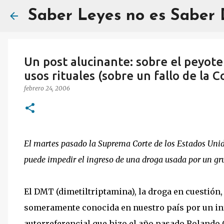
Saber Leyes no es Saber
Un post alucinante: sobre el peyote
usos rituales (sobre un fallo de la
febrero 24, 2006
El martes pasado la Suprema Corte de los Estados Unido
puede impedir el ingreso de una droga usada por un grup
El DMT (dimetiltriptamina), la droga en cuestión,
someramente conocida en nuestro país por un i
autorreferencial que hizo el año pasado Rolando 