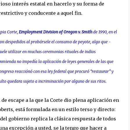
oso interés estatal en hacerlo y su forma de
strictivo y conducente a aquel fin.
opia Corte,
Employment Division of Oregon v. Smith
de 1990, en el
ron despedidos al probársele el consumo de peyote, algo que -
uele utilizar en muchas ceremonias rituales de indios
Enmienda no impedía la aplicación de leyes generales de las que
 Congreso reacciónó con esa ley federal que procuró “restaurar” y
culto quedara sujeto a incriminación por alguno de sus ritos.
de escape a la que la Corte dio plena aplicación en
berts, está formulada en un estilo terso y directo:
del gobierno replica la clásica respuesta de todos
o una excepción a usted, se la tengo que hacer a