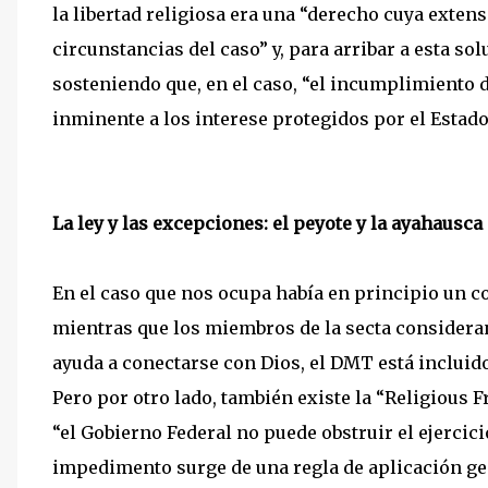
la libertad religiosa era una “derecho cuya exten
circunstancias del caso” y, para arribar a esta so
sosteniendo que, en el caso, “el incumplimiento d
inminente a los interese protegidos por el Estado
La ley y las excepciones: el peyote y la ayahausca
En el caso que nos ocupa había en principio un con
mientras que los miembros de la secta considera
ayuda a conectarse con Dios, el DMT está incluido
Pero por otro lado, también existe la “Religious 
“el Gobierno Federal no puede obstruir el ejercicio
impedimento surge de una regla de aplicación ge