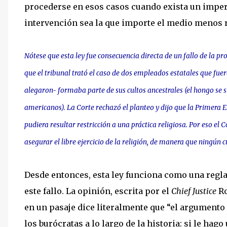
procederse en esos casos cuando exista un imperi
intervención sea la que importe el medio menos re
Nótese que esta ley fue consecuencia directa de un fallo de la pr
que el tribunal trató el caso de dos empleados estatales que fue
alegaron- formaba parte de sus cultos ancestrales (el hongo se s
americanos). La Corte rechazó el planteo y dijo que la Primera 
pudiera resultar restricción a una práctica religiosa. Por eso el
asegurar el libre ejercicio de la religión, de manera que ningún 
Desde entonces, esta ley funciona como una regla 
este fallo. La opinión, escrita por el
Chief Justice
Ro
en un pasaje dice literalmente que “el argumento 
los burócratas a lo largo de la historia: si le hag