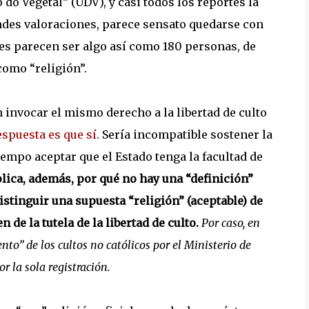
o Vegetal” (UDV), y casi todos los reportes la
andes valoraciones, parece sensato quedarse con
es parecen ser algo así como 180 personas, de
omo “religión”.
 invocar el mismo derecho a la libertad de culto
spuesta es que sí.
Sería incompatible sostener la
iempo aceptar que el Estado tenga la facultad de
lica, además, por qué no hay una “definición”
istinguir una supuesta “religión” (aceptable) de
 de la tutela de la libertad de culto.
Por caso, en
to” de los cultos no católicos por el Ministerio de
r la sola registración.