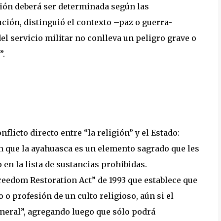
sión deberá ser determinada según las
lución, distinguió el contexto –paz o guerra-
el servicio militar no conlleva un peligro grave o
”.
flicto directo entre “la religión” y el Estado:
n que la ayahuasca es un elemento sagrado que les
 en la lista de sustancias prohibidas.
Freedom Restoration Act” de 1993 que establece que
 o profesión de un culto religioso, aún si el
neral”, agregando luego que sólo podrá