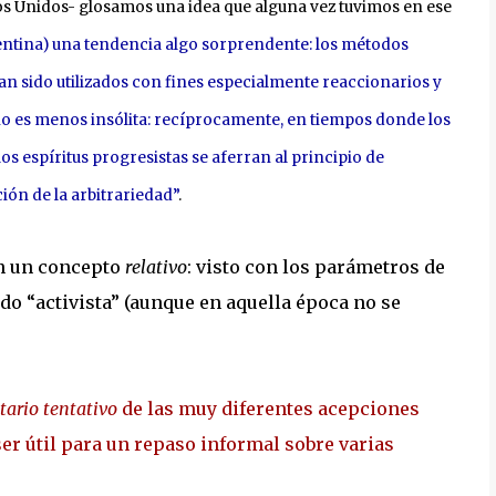
dos Unidos- glosamos una idea que alguna vez tuvimos en ese
gentina) una tendencia algo sorprendente: los métodos
n sido utilizados con fines especialmente reaccionarios y
no es menos insólita: recíprocamente, en tiempos donde los
los espíritus progresistas se aferran al principio de
ión de la arbitrariedad”
.
en un concepto
relativo
: visto con los parámetros de
ado “activista” (aunque en aquella época no se
tario tentativo
de las muy diferentes acepciones
ser útil para un repaso informal sobre varias