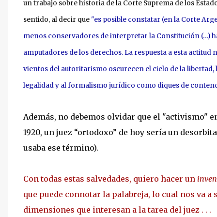
un trabajo sobre historia de la Corte Suprema de los Esta
sentido, al decir que
"es posible constatar (en la Corte Ar
menos conservadores de interpretar la Constitución (…) ha
amputadores de los derechos. La respuesta a esta actitud 
vientos del autoritarismo oscurecen el cielo de la libertad, 
legalidad y al formalismo jurídico como diques de contenc
Además, no debemos olvidar que el "activismo" 
1920, un juez “ortodoxo” de hoy sería un desorbit
usaba ese término).
Con todas estas salvedades, quiero hacer un
inven
que puede connotar la palabreja, lo cual nos va a 
dimensiones que interesan a la tarea del juez . . .