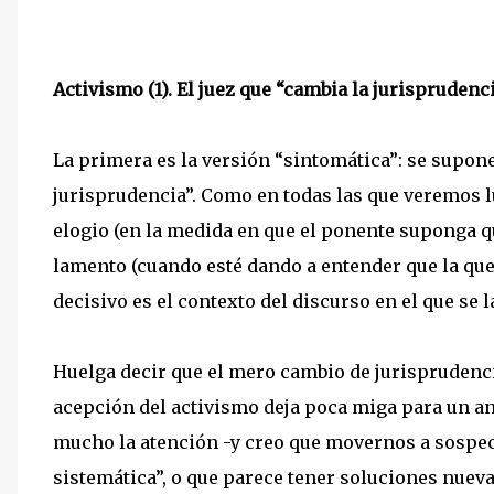
Activismo (1). El juez que “cambia la jurisprudenc
La primera es la versión “sintomática”: se supone 
jurisprudencia”. Como en todas las que veremos l
elogio (en la medida en que el ponente suponga qu
lamento (cuando esté dando a entender que la que 
decisivo es el contexto del discurso en el que se l
Huelga decir que el mero cambio de jurisprudenci
acepción del activismo deja poca miga para un aná
mucho la atención -y creo que movernos a sospech
sistemática”, o que parece tener soluciones nueva