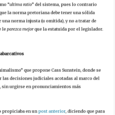
omo “
ultima ratio
” del sistema, pues lo contrario
s que la norma pretoriana debe tener una sólida
 una norma injusta (u omitida), y no a tratar de
e le
parezca mejor
que la estatuida por el legislador.
 abarcativos
minimalismo” que propone Cass Sunstein, donde se
las decisiones judiciales acotadas al marco del
r, sin urgirse en pronunciamientos más
yo propiciaba en un
post anterior
, diciendo que para