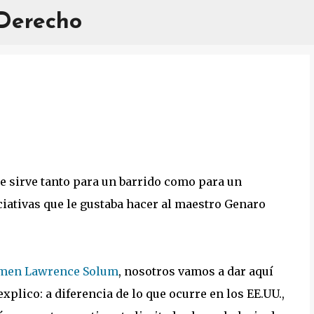
 Derecho
Ir al contenido principal
e sirve tanto para un barrido como para un
iativas que le gustaba hacer al maestro Genaro
umen Lawrence Solum
, nosotros vamos a dar aquí
xplico: a diferencia de lo que ocurre en los EE.UU.,