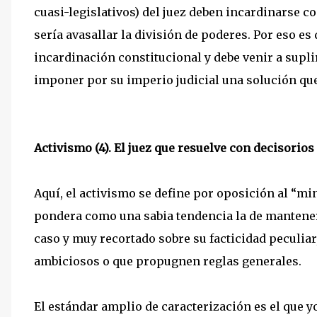
cuasi-legislativos) del juez deben incardinarse c
sería avasallar la división de poderes. Por eso e
incardinación constitucional y debe venir a suplir
imponer por su imperio judicial una solución qu
Activismo (4). El juez que resuelve con decisorios
Aquí, el activismo se define por oposición al “
pondera como una sabia tendencia la de mantener 
caso y muy recortado sobre su facticidad peculia
ambiciosos o que propugnen reglas generales.
El estándar amplio de caracterización es el que 