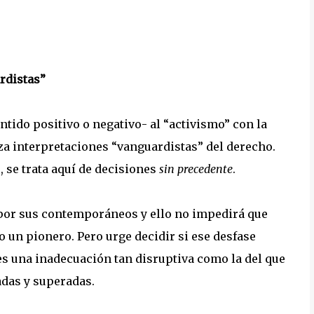
ardistas”
ntido positivo o negativo- al “activismo” con la
liza interpretaciones “vanguardistas” del derecho.
 se trata aquí de decisiones
sin precedente
.
 por sus contemporáneos y ello no impedirá que
un pionero. Pero urge decidir si ese desfase
 es una inadecuación tan disruptiva como la del que
das y superadas.