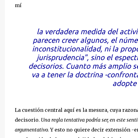
mí
la verdadera medida del activ
parecen creer algunos, el núme
inconstitucionalidad, ni la pro
jurisprudencia", sino el espec
decisorios. Cuanto más amplio s
va a tener la doctrina -confront
adopte 
La cuestión central aquí es la mesura, cuya razon
decisorio.
Una regla tentativa podría ser, en este sen
argumentativo.
Y esto no quiere decir extensión -e