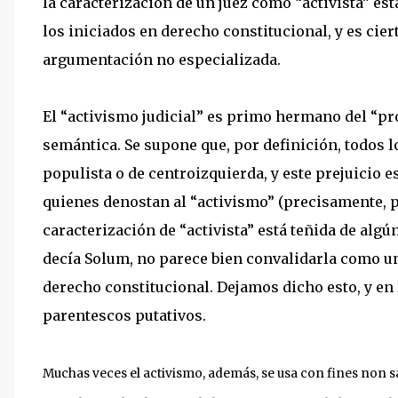
la caracterización de un juez como “activista” es
los iniciados en derecho constitucional, y es cie
argumentación no especializada.
El “activismo judicial” es primo hermano del “
semántica. Se supone que, por definición, todos l
populista o de centroizquierda, y este prejuicio
quienes denostan al “activismo” (precisamente, po
caracterización de “activista” está teñida de algún
decía Solum, no parece bien convalidarla como un
derecho constitucional. Dejamos dicho esto, y en
parentescos putativos.
Muchas veces el activismo, además, se usa con fines non sa