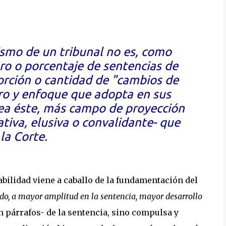
ismo de un tribunal no es, como
ro o porcentaje de sentencias de
porción o cantidad de "cambios de
tro y enfoque que adopta en sus
ea éste, más campo de proyección
ativa, elusiva o convalidante- que
la Corte.
abilidad viene a caballo de la fundamentación del
tido, a mayor amplitud en la sentencia, mayor desarrollo
n párrafos- de la sentencia, sino compulsa y