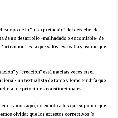
 campo de la “interpretación” del derecho, de
ata de un desarrollo -malhadado o encomiable- de
 “activismo” es la que saltea esa valla y asume que
tación” y “creación” está muchas veces en el
ucional- un textualista de tomo y lomo tendría que
udicial de principios constitucionales.
encontramos aquí, en cuanto a los que suponen que
bemos olvidar que los arrestos correctivos (o