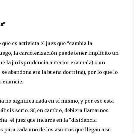
ia”
que es activista el juez que “cambia la
uego, la caracterización puede tener implícito un
e la jurisprudencia anterior era mala) o un
se abandona era la buena doctrina), por lo que lo
a enuncie.
a no significa nada en sí mismo, y por eso esta
lisis serio. Sí, en cambio, debiera llamarnos
a- el juez que incurre en la “disidencia
s para cada uno de los asuntos que llegan a su