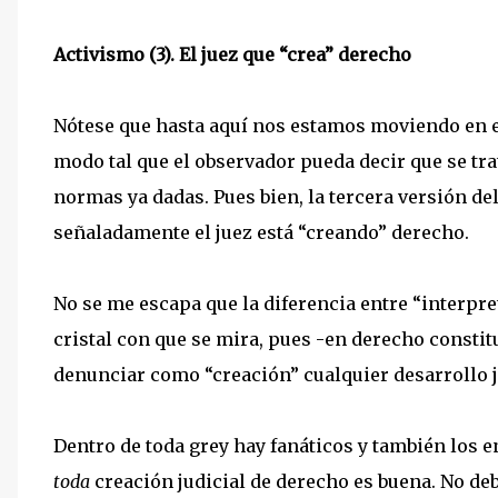
Activismo (3). El juez que “crea” derecho
Nótese que hasta aquí nos estamos moviendo en el
modo tal que el observador pueda decir que se tr
normas ya dadas. Pues bien, la tercera versión del
señaladamente el juez está “creando” derecho.
No se me escapa que la diferencia entre “interpre
cristal con que se mira, pues -en derecho constit
denunciar como “creación” cualquier desarrollo j
Dentro de toda grey hay fanáticos y también los 
toda
creación judicial de derecho es buena. No de