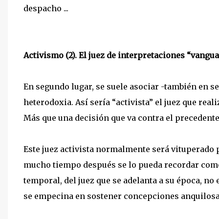
despacho ...
Activismo (2). El juez de interpretaciones “vangu
En segundo lugar, se suele asociar -también en se
heterodoxia. Así sería “activista” el juez que rea
Más que una decisión que va contra el precedente,
Este juez activista normalmente será vituperado
mucho tiempo después se lo pueda recordar como 
temporal, del juez que se adelanta a su época, no
se empecina en sostener concepciones anquilosa