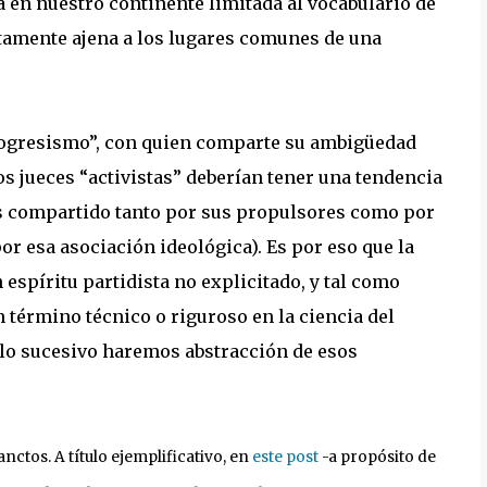
tá en nuestro continente limitada al vocabulario de
rtamente ajena a los lugares comunes de una
progresismo”, con quien comparte su ambigüedad
os jueces “activistas” deberían tener una tendencia
 es compartido tanto por sus propulsores como por
r esa asociación ideológica). Es por eso que la
 espíritu partidista no explicitado, y tal como
 término técnico o riguroso en la ciencia del
 lo sucesivo haremos abstracción de esos
nctos. A título ejemplificativo, en
este post
-a propósito de