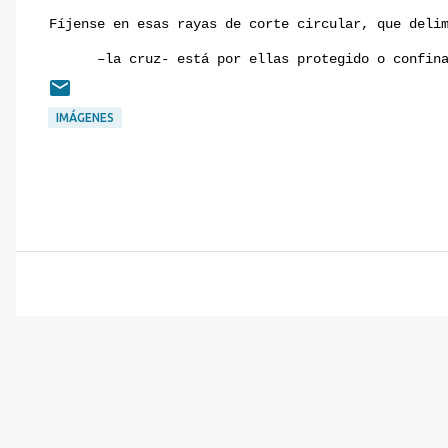
Fíjense en esas rayas de corte circular, que deli
–la cruz- está por ellas protegido o confin
IMÁGENES