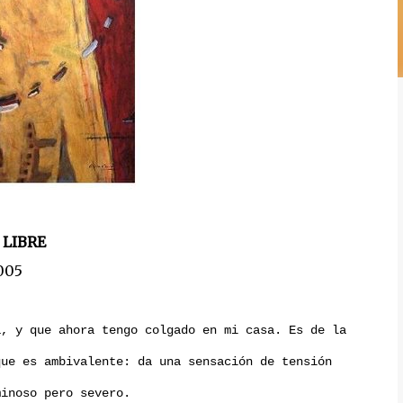
 LIBRE
005
a, y que ahora tengo colgado en mi casa. Es de la
que es ambivalente: da una sensación de tensión
minoso pero severo.