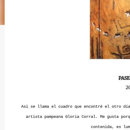
PASE
2
Así se llama el cuadro que encontré el otro dí
artista pampeana Gloria Corral. Me gusta por
contenida, es lu