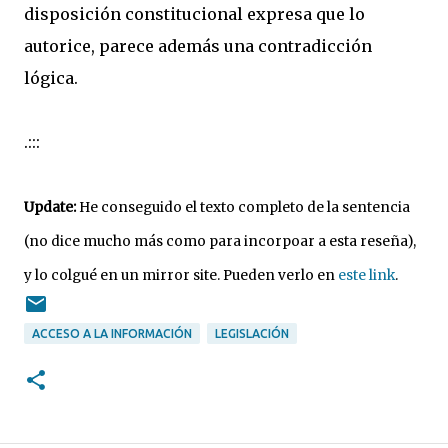
disposición constitucional expresa que lo
autorice, parece además una contradicción
lógica.
.:::
Update:
He conseguido el texto completo de la sentencia
(no dice mucho más como para incorpoar a esta reseña),
y lo colgué en un mirror site. Pueden verlo en
este link
.
ACCESO A LA INFORMACIÓN
LEGISLACIÓN