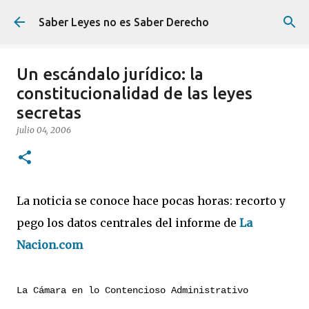
Ir al contenido principal
Saber Leyes no es Saber Derecho
Un escándalo jurídico: la
constitucionalidad de las leyes
secretas
julio 04, 2006
La noticia se conoce hace pocas horas: recorto y
pego los datos centrales del informe de
La
Nacion.com
La Cámara en lo Contencioso Administrativo