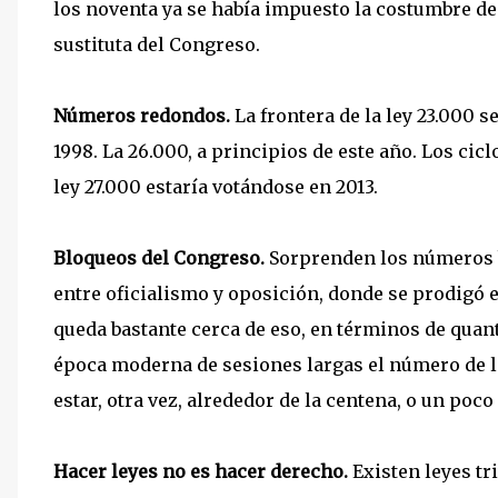
los noventa ya se había impuesto la costumbre d
sustituta del Congreso.
Números redondos.
La frontera de la ley 23.000 se
1998. La 26.000, a principios de este año. Los cic
ley 27.000 estaría votándose en 2013.
Bloqueos del Congreso.
Sorprenden los números b
entre oficialismo y oposición, donde se prodigó 
queda bastante cerca de eso, en términos de quan
época moderna de sesiones largas el número de l
estar, otra vez, alrededor de la centena, o un poco
Hacer leyes no es hacer derecho.
Existen leyes tr