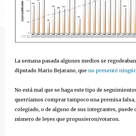
La semana pasada algunos medios se regodeaban 
diputado Mario Bejarano, que
no presentó ningún
No está mal que se haga este tipo de seguimientos 
querríamos comprar tampoco una premisa falsa, 
colegiado, o de alguno de sus integrantes, puede 
número de leyes que propusieron/votaron.