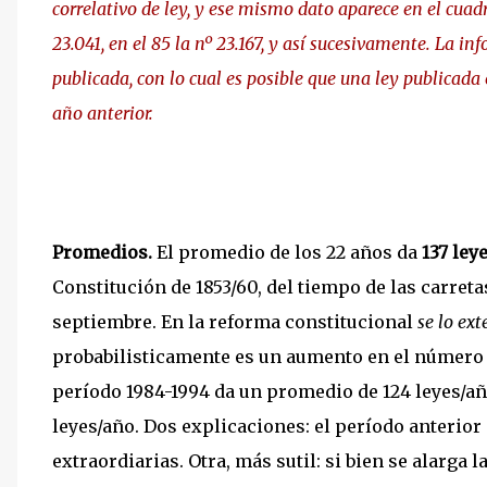
correlativo de ley, y ese mismo dato aparece en el cuadr
23.041, en el 85 la nº 23.167, y así sucesivamente. La i
publicada, con lo cual es posible que una ley publicada
año anterior.
Promedios.
El promedio de los 22 años da
137 ley
Constitución de 1853/60, del tiempo de las carreta
septiembre. En la reforma constitucional
se lo ex
probabilisticamente es un aumento en el número d
período 1984-1994 da un promedio de 124 leyes/añ
leyes/año.
Dos explicaciones: el período anterior 
extraordiarias. Otra, más sutil: si bien se alarga