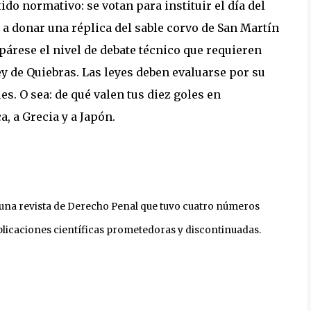
tido normativo: se votan para instituir el día del
o a donar una réplica del sable corvo de San Martín
párese el nivel de debate técnico que requieren
y de Quiebras. Las leyes deben evaluarse por su
s. O sea: de qué valen tus diez goles en
a, a Grecia y a Japón.
 una revista de Derecho Penal que tuvo cuatro números
ublicaciones científicas prometedoras y discontinuadas.