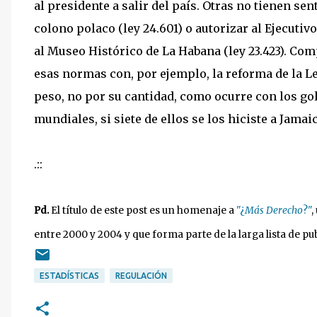
al presidente a salir del país. Otras no tienen sen
colono polaco (ley 24.601) o autorizar al Ejecutiv
al Museo Histórico de La Habana (ley 23.423). Com
esas normas con, por ejemplo, la reforma de la Le
peso, no por su cantidad, como ocurre con los gole
mundiales, si siete de ellos se los hiciste a Jamaic
.::
Pd.
El título de este post es un homenaje a
"¿
Más Derecho
?"
,
entre 2000 y 2004 y que forma parte de la larga lista de p
ESTADÍSTICAS
REGULACIÓN