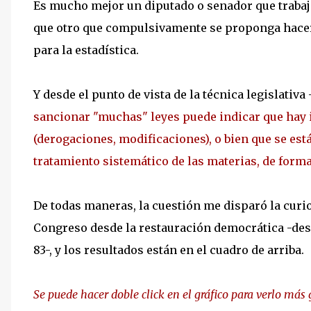
Es mucho mejor un diputado o senador que trabaje
que otro que compulsivamente se proponga hacer
para la estadística.
Y desde el punto de vista de la técnica legislati
sancionar "muchas" leyes puede indicar que hay i
(derogaciones, modificaciones), o bien que se es
tratamiento sistemático de las materias, de forma
De todas maneras, la cuestión me disparó la curio
Congreso desde la restauración democrática -des
83-, y los resultados están en el cuadro de arriba.
Se puede hacer doble click en el gráfico para verlo más