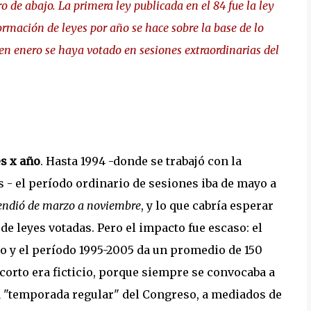
o de abajo. La primera ley publicada en el 84 fue la ley
nformación de leyes por año se hace sobre la base de lo
 en enero se haya votado en sesiones extraordinarias del
es x año
. Hasta 1994 -donde se trabajó con la
s - el período ordinario de sesiones iba de mayo a
tendió de marzo a noviembre
, y lo que cabría esperar
e leyes votadas. Pero el impacto fue escaso: el
o y el período 1995-2005 da un promedio de 150
corto era ficticio, porque siempre se convocaba a
 la "temporada regular" del Congreso, a mediados de