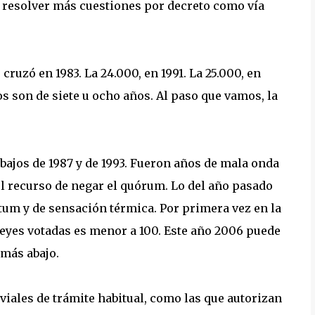
e resolver más cuestiones por decreto como vía
 cruzó en 1983. La 24.000, en 1991. La 25.000, en
los son de siete u ocho años. Al paso que vamos, la
ajos de 1987 y de 1993. Fueron años de mala onda
el recurso de negar el quórum. Lo del año pasado
tum y de sensación térmica. Por primera vez en la
eyes votadas es menor a 100. Este año 2006 puede
 más abajo.
iviales de trámite habitual, como las que autorizan