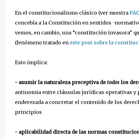
En el constitucionalismo clásico (ver nuestra
FAQ
concebía a la Constitución en sentidos -normativ
vemos, en cambio, una “constitución invasora” 
(fenómeno tratado en
este post sobre la constitu
Esto implica:
- asumir la naturaleza preceptiva de
todos
los de
antinomia entre cláusulas jurídicas operativas y
enderezada a concretar el contenido de los dere
principios
- aplicabilidad directa de las normas constituci