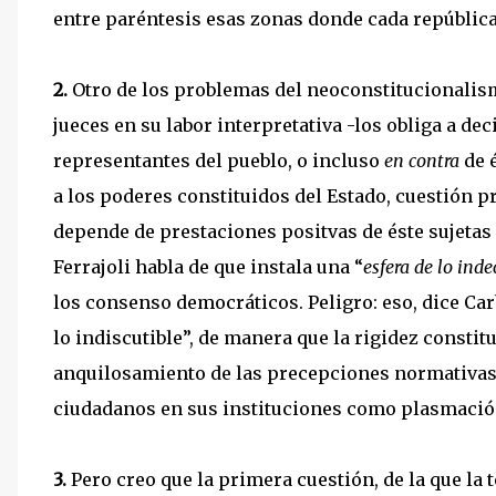
entre paréntesis esas zonas donde cada república
2.
Otro de los problemas del neoconstitucionalism
jueces en su labor interpretativa -los obliga a de
representantes del pueblo, o incluso
en contra
de 
a los poderes constituidos del Estado, cuestión p
depende de prestaciones positvas de éste sujetas 
Ferrajoli habla de que instala una “
esfera de lo inde
los consenso democráticos. Peligro: eso, dice Car
lo indiscutible”, de manera que la rigidez consti
anquilosamiento de las precepciones normativas,
ciudadanos en sus instituciones como plasmación
3.
Pero creo que la primera cuestión, de la que la 