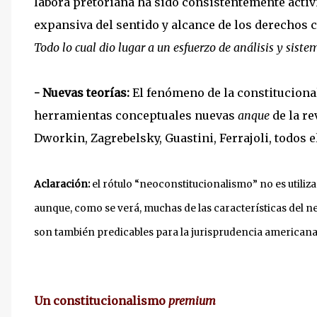
labora pretoriana ha sido consistentemente activi
expansiva del sentido y alcance de los derechos c
Todo lo cual dio lugar a un esfuerzo de análisis y siste
- Nuevas teorías:
El fenómeno de la constitucion
herramientas conceptuales nuevas
anque
de la r
Dworkin, Zagrebelsky, Guastini, Ferrajoli, todos 
Aclaración:
el rótulo “neoconstitucionalismo” no es utiliz
aunque, como se verá, muchas de las características del
son también predicables para la jurisprudencia americana
Un constitucionalismo
premium