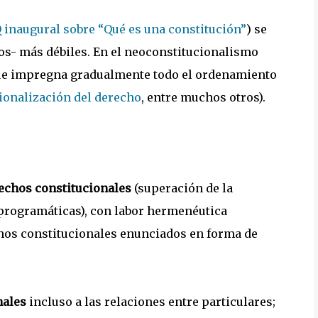
 inaugural sobre “Qué es una constitución”
) se
os- más débiles. En el neoconstitucionalismo
que impregna gradualmente todo el ordenamiento
cionalización del derecho
, entre muchos otros).
rechos constitucionales
(superación de la
 programáticas), con labor hermenéutica
chos constitucionales enunciados en forma de
onales
incluso a las relaciones entre particulares;