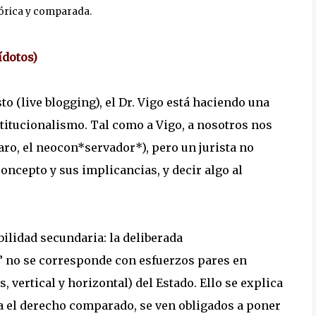
tórica y comparada.
ídotos)
o (live blogging), el Dr. Vigo está haciendo una
stitucionalismo. Tal como a Vigo, a nosotros nos
ro, el neocon*servador*), pero un jurista no
oncepto y sus implicancias, y decir algo al
bilidad secundaria: la deliberada
” no se corresponde con esfuerzos pares en
, vertical y horizontal) del Estado. Ello se explica
a el derecho comparado, se ven obligados a poner