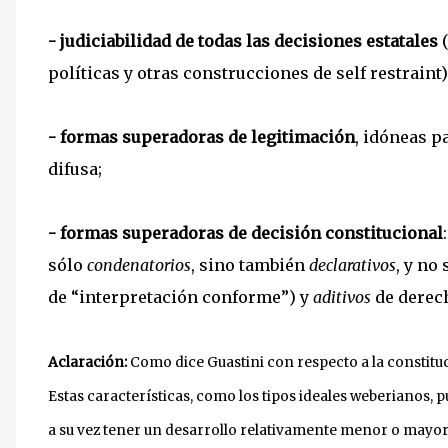
- judiciabilidad de todas las decisiones estatales
políticas y otras construcciones de self restraint)
- formas superadoras de legitimación
, idóneas p
difusa;
- formas superadoras de decisión constitucional
sólo
condenatorios
, sino también
declarativos
, y no
de “interpretación conforme”) y
aditivos
de derec
Aclaración:
Como dice Guastini con respecto a la constituc
Estas características, como los tipos ideales weberianos,
a su vez tener un desarrollo relativamente menor o mayor.