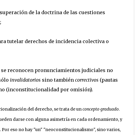
(superación de la doctrina de las cuestiones
;
ara tutelar derechos de incidencia colectiva o
: se reconocen pronunciamientos judiciales no
 sólo
invalidatorios
sino también
correctivos
(pautas
ho (inconstitucionalidad por omisión).
ionalización del derecho, se trata de un
concepto graduado
.
 pueden darse con alguna asimetría en cada ordenamiento, y
 Por eso no hay "un" "neoconstitucionalismo", sino varios,