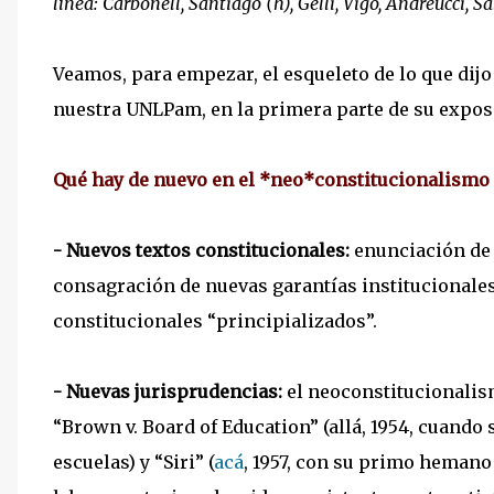
línea: Carbonell, Santiago (h), Gelli, Vigo, Andreucci, 
Veamos, para empezar, el esqueleto de lo que dij
nuestra UNLPam, en la primera parte de su expos
Qué hay de nuevo en el *neo*constitucionalismo
- Nuevos textos constitucionales:
enunciación de
consagración de nuevas garantías institucionales
constitucionales “principializados”.
- Nuevas jurisprudencias:
el neoconstitucionalis
“Brown v. Board of Education” (allá, 1954, cuando 
escuelas) y “Siri” (
acá
, 1957, con su primo heman