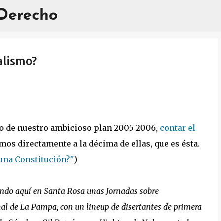
 Derecho
Ir al contenido principal
alismo?
co de nuestro ambicioso plan 2005-2006,
contar el
amos directamente a la décima de ellas, que es ésta.
una Constitución?"
)
rando aquí en Santa Rosa unas Jornadas sobre
al de La Pampa, con un lineup de disertantes de primera