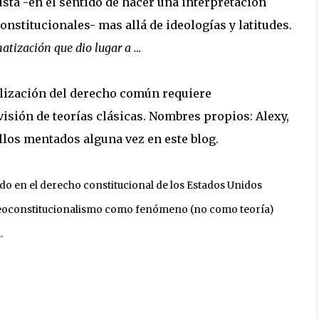
sta -en el sentido de hacer una interpretación
onstitucionales- mas allá de ideologías y latitudes.
matización que dio lugar a …
alización del derecho común requiere
evisión de teorías clásicas. Nombres propios: Alexy,
ellos mentados alguna vez en este blog.
ado en el derecho constitucional de los Estados Unidos
 neoconstitucionalismo como fenómeno (no como teoría)
.