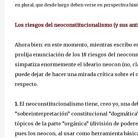
en plural, que desde luego deben verse en perspectiva his
Los riesgos del neoconstitucionalismo (y sus ant
Ahora bien: en este momento, mientras escribo est
prolija enunciación de los 18 riesgos del neocon
simpatiza enormemente el ideario neocon (no, cla
puede dejar de hacer una mirada crítica sobre el c
respecto.
1.
El neoconstitucionalismo tiene, creo yo, una de
“sobreinterpretación” constitucional “dogmática
tópicos de la parte “orgánica” (división de poderes
pues los neocon, al usar como herramienta básic