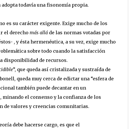
 adopta todavía una fisonomía propia.
o es su carácter exigente. Exige mucho de los
cir el derecho
más allá
de las normas votadas por
éstos- , y ésta hermenéutica, a su vez, exige mucho
roblemática sobre todo cuando la satisfacción
a disponibilidad de recursos.
cidible
”, que queda así cristalizada y sustraída de
bonell, queda muy cerca de edictar una “esfera de
tucional también puede decantar en un
 minando el consenso y la confianza de los
 de valores y creencias comunitarias.
teoría debe hacerse cargo, es que el