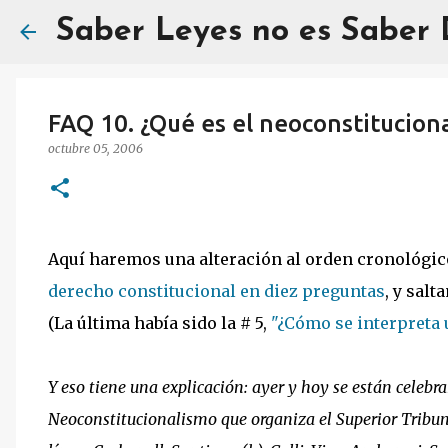
Saber Leyes no es Saber
FAQ 10. ¿Qué es el neoconstitucion
octubre 05, 2006
Aquí haremos una alteración al orden cronológi
derecho constitucional en diez preguntas
, y salt
(La última había sido la # 5,
"¿Cómo se interpreta 
Y eso tiene una explicación: ayer y hoy se están celeb
Neoconstitucionalismo que organiza el Superior Tribun