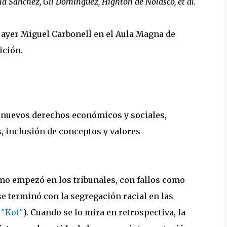
Sala Sánchez, Gil Domínguez, Highton de Nolasco, et al.
o ayer Miguel Carbonell en el Aula Magna de
ición.
 nuevos derechos económicos y sociales,
, inclusión de conceptos y valores
mo empezó en los tribunales, con fallos como
se terminó con la segregación racial en las
o
"Kot"
). Cuando se lo mira en retrospectiva, la