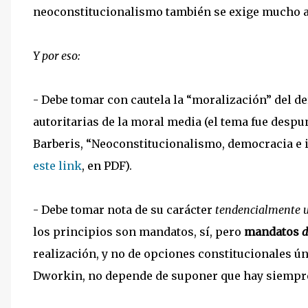
neoconstitucionalismo también se exige mucho a
Y por eso:
- Debe tomar con cautela la “moralización” del d
autoritarias de la moral media (el tema fue despu
Barberis, “Neoconstitucionalismo, democracia e i
este link
, en PDF).
- Debe tomar nota de su carácter
tendencialmente u
los principios son mandatos, sí, pero
mandatos
d
realización, y no de opciones constitucionales ú
Dworkin, no depende de suponer que hay siempre 