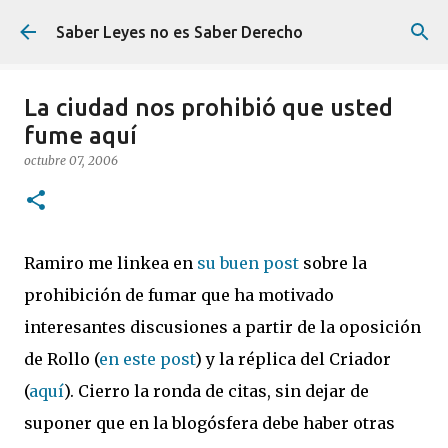
Ir al contenido principal
Saber Leyes no es Saber Derecho
La ciudad nos prohibió que usted
fume aquí
octubre 07, 2006
Ramiro me linkea en
su buen post
sobre la
prohibición de fumar que ha motivado
interesantes discusiones a partir de la oposición
de Rollo (
en este post
) y la réplica del Criador
(
aquí
). Cierro la ronda de citas, sin dejar de
suponer que en la blogósfera debe haber otras