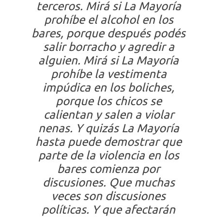
terceros. Mirá si La Mayoría
prohíbe el alcohol en los
bares, porque después podés
salir borracho y agredir a
alguien. Mirá si La Mayoría
prohíbe la vestimenta
impúdica en los boliches,
porque los chicos se
calientan y salen a violar
nenas. Y quizás La Mayoría
hasta puede demostrar que
parte de la violencia en los
bares comienza por
discusiones. Que muchas
veces son discusiones
políticas. Y que afectarán