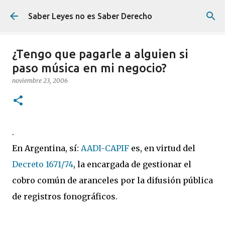
Ir al contenido principal
Saber Leyes no es Saber Derecho
¿Tengo que pagarle a alguien si
paso música en mi negocio?
noviembre 23, 2006
.
En Argentina, sí:
AADI-CAPIF
es, en virtud del
Decreto 1671/74
, la encargada de gestionar el
cobro común de aranceles por la difusión pública
de registros fonográficos.