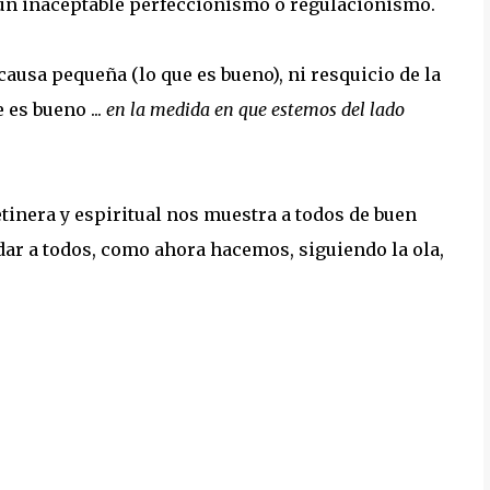
 un inaceptable perfeccionismo o regulacionismo.
usa pequeña (lo que es bueno), ni resquicio de la
 es bueno ...
en la medida en que estemos del lado
tinera y espiritual nos muestra a todos de buen
udar a todos, como ahora hacemos, siguiendo la ola,