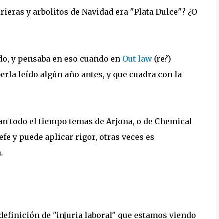
ieras y arbolitos de Navidad era "Plata Dulce"? ¿O
ndo, y pensaba en eso cuando en
Out law
(re?)
erla leído algún año antes, y que cuadra con la
n todo el tiempo temas de Arjona, o de Chemical
jefe y puede aplicar rigor, otras veces es
.
edefinición de "injuria laboral" que estamos viendo