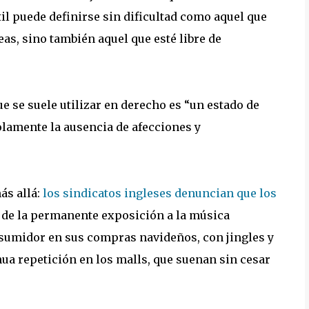
il puede definirse sin dificultad como aquel que
eas, sino también aquel que esté libre de
e se suele utilizar en derecho es “un estado de
solamente la ausencia de afecciones y
más allá:
los sindicatos ingleses denuncian que los
 de la permanente exposición a la música
nsumidor en sus compras navideños, con jingles y
ua repetición en los malls, que suenan sin cesar