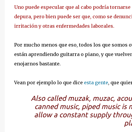
Uno puede especular que al cabo podría tornarse 
depura, pero bien puede ser que, como se denunci
irritación y otras enfermedades laborales.
Por mucho menos que eso, todos los que somos o
están aprendiendo guitarra o piano, y que vuelve
enojarnos bastante.
Vean por ejemplo lo que dice
esta gente
, que quie
Also called muzak, muzac, acous
canned music, piped music is 
allow a constant supply throug
pl