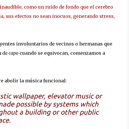
inaudible, como un ruido de fondo que el cerebro
a, sus efectos no sean inocuos, generando stress,
yentes involuntarios de vecinos o hermanas que
n
da capo
cuando se equivocan, comenzamos a
re abolir la música funcional:
tic wallpaper, elevator music or
made possible by systems which
hout a building or other public
ace.