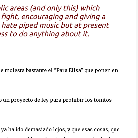
blic areas (and only this) which
fight, encouraging and
giving a
 hate piped music but at present
ss to do anything about it.
me molesta bastante el "Para Elisa" que ponen en
 un proyecto de ley para prohibir los tonitos
 ya ha ido demasiado lejos, y que esas cosas, que