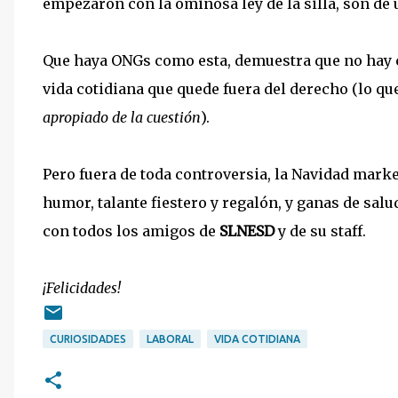
empezaron con la ominosa ley de la silla, son de
Que haya ONGs como esta, demuestra que no hay ca
vida cotidiana que quede fuera del derecho (lo que
apropiado de la cuestión
).
Pero fuera de toda controversia, la Navidad marke
humor, talante fiestero y regalón, y ganas de sal
con todos los amigos de
SLNESD
y de su staff.
¡Felicidades!
CURIOSIDADES
LABORAL
VIDA COTIDIANA