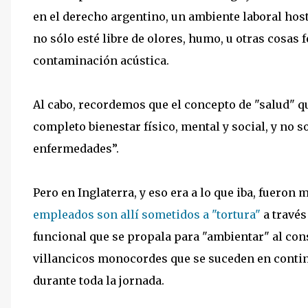
en el derecho argentino, un ambiente laboral host
no sólo esté libre de olores, humo, u otras cosas f
contaminación acústica.
Al cabo, recordemos que el concepto de "salud" qu
completo bienestar físico, mental y social, y no 
enfermedades”.
Pero en Inglaterra, y eso era a lo que iba, fueron 
empleados son allí sometidos a "tortura"
a través
funcional que se propala para "ambientar" al co
villancicos monocordes que se suceden en contin
durante toda la jornada.