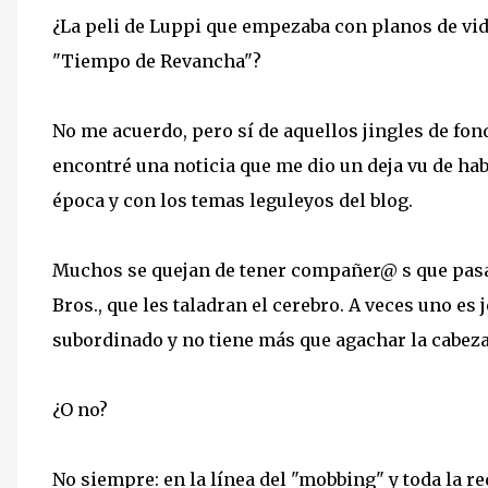
¿La peli de Luppi que empezaba con planos de vidr
"Tiempo de Revancha"?
No me acuerdo, pero sí de aquellos jingles de fo
encontré una noticia que me dio un deja vu de hab
época y con los temas leguleyos del blog.
Muchos se quejan de tener compañer@ s
que pasa
Bros., que les taladran el cerebro. A veces uno es 
subordinado y no tiene más que agachar la cabeza
¿O no?
No siempre: en la línea del "mobbing" y toda la r