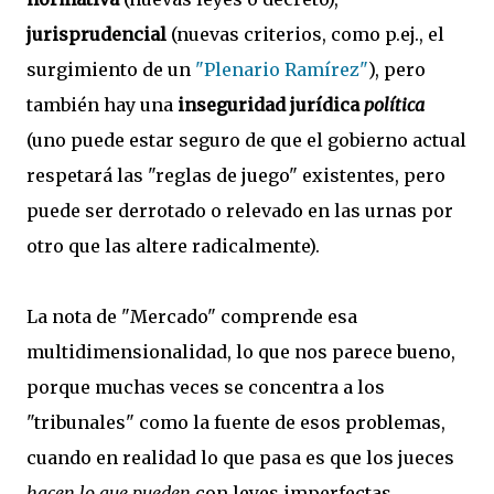
jurisprudencial
(nuevas criterios, como p.ej., el
surgimiento de un
"Plenario Ramírez"
), pero
también hay una
inseguridad jurídica
política
(uno puede estar seguro de que el gobierno actual
respetará las "reglas de juego" existentes, pero
puede ser derrotado o relevado en las urnas por
otro que las altere radicalmente).
La nota de "Mercado" comprende esa
multidimensionalidad, lo que nos parece bueno,
porque muchas veces se concentra a los
"tribunales" como la fuente de esos problemas,
cuando en realidad lo que pasa es que los jueces
hacen lo que pueden
con leyes imperfectas,