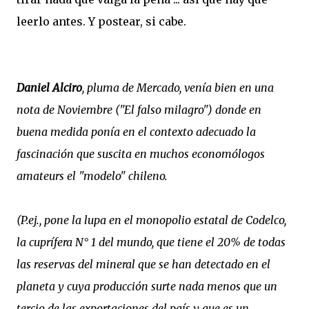
leerlo antes. Y postear, si cabe.
Daniel Alciro
, pluma de
Mercado
, venía bien en una
nota de Noviembre ("El falso milagro") donde en
buena medida ponía en el contexto adecuado la
fascinación que suscita en muchos economólogos
amateurs el "modelo" chileno.
(P.ej., pone la lupa en el monopolio estatal de Codelco,
la cuprífera N° 1 del mundo, que tiene el 20% de todas
las reservas del mineral que se han detectado en el
planeta y cuya producción surte nada menos que un
tercio de las exportaciones del país y que es
un