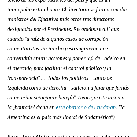
monopolio estatal puro
. El directorio se forma con dos
ministros del Ejecutivo más otros tres directores
designados por el Presidente. Recordábase allí que
cuando "a raíz de algunos casos de corrupción,
comentaristas sin mucho peso sugirieron que
convendría emitir acciones y poner 5% de Codelco en
el mercado, para facilitar el control público y la
transparencia" ... "todos los políticos –tanto de
izquierda como de derecha– salieron a jurar que jamás
cometerían semejante herejía". Hence, asiste razón a
la ¿boutade? dicha en
este obituario de Friedman
: "la
Argentina es el país más liberal de Sudamérica")
Pero ahora Alciro escribe otra vez nota de tapa en