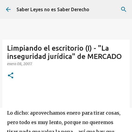
Ir al contenido principal
Saber Leyes no es Saber Derecho
Limpiando el escritorio (I) - "La
inseguridad jurídica" de MERCADO
enero 08, 2007
Lo dicho: aprovechamos enero para tirar cosas,
pero todo es muy lento, porque no queremos
tirar nada que valga la pena ... así que hay que