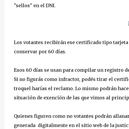
"sellos" en el DNI.
Los votantes recibirán ese certificado tipo tarjet
conservar por 60 días.
Esos 60 días se usan para compilar un registro de
Si no figurás como infractor, podés tirar el certif
troquel harías el reclamo. Lo mismo podrán hacer
situación de exención de las que vimos al princip
Quienes figuren como no votantes podrán allana
generada digitalmente en el sitio web de la justic