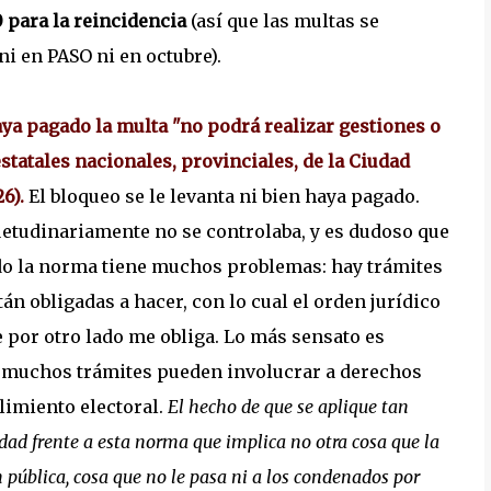
0 para la reincidencia
(así que las multas se
i en PASO ni en octubre).
 pagado la multa "no podrá realizar gestiones o
statales nacionales, provinciales, de la Ciudad
26).
El bloqueo se le levanta ni bien haya pagado.
suetudinariamente no se controlaba, y es dudoso que
lado la norma tiene muchos problemas: hay trámites
n obligadas a hacer, con lo cual el orden jurídico
 por otro lado me obliga. Lo más sensato es
, muchos trámites pueden involucrar a derechos
limiento electoral.
El hecho de que se aplique tan
ad frente a esta norma que implica no otra cosa que la
 pública, cosa que no le pasa ni a los condenados por