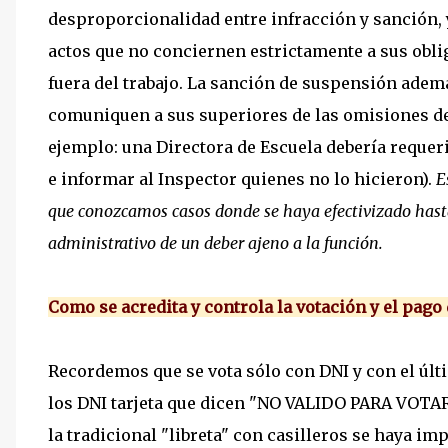
desproporcionalidad entre infracción y sanción, 
actos que no conciernen estrictamente a sus obli
fuera del trabajo. La sanción de suspensión adem
comuniquen a sus superiores de las omisiones de
ejemplo: una Directora de Escuela debería requeri
e informar al Inspector quienes no lo hicieron).
E
que conozcamos casos donde se haya efectivizado hasta
administrativo de un deber ajeno a la función.
Como se acredita y controla la votación y el pago 
Recordemos que se vota sólo con DNI y con el últ
los DNI tarjeta que dicen "NO VALIDO PARA VOTAR"
la tradicional "libreta" con casilleros se haya 