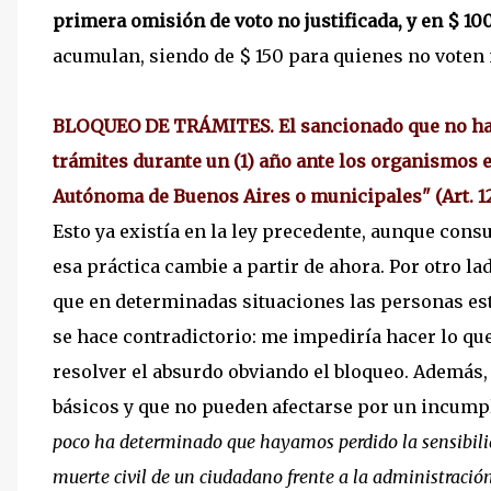
primera omisión de voto no justificada, y en $ 10
acumulan, siendo de $ 150 para quienes no voten n
BLOQUEO DE TRÁMITES. El sancionado que no haya
trámites durante un (1) año ante los organismos e
Autónoma de Buenos Aires o municipales" (Art. 1
Esto ya existía en la ley precedente, aunque con
esa práctica cambie a partir de ahora. Por otro 
que en determinadas situaciones las personas está
se hace contradictorio: me impediría hacer lo que
resolver el absurdo obviando el bloqueo. Además
básicos y que no pueden afectarse por un incump
poco ha determinado que hayamos perdido la sensibilid
muerte civil de un ciudadano frente a la administración