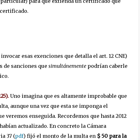
o particular) para que extienda un certificado que
 certificado.
 invocar esas exenciones que detalla el art. 12 CNE)
os de sanciones que
simultánemente
podrían caberle
ico.
25).
Uno imagina que es altamente improbable que
multa, aunque una vez que esta se imponga el
que veremos enseguida. Recordemos que hasta 2012
 habían actualizado. En concreto la Cámara
a 37 (
pdf
) fijó el monto de la multa en
$ 50 para la