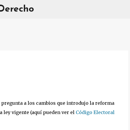
 Derecho
Ir al contenido principal
a pregunta a los cambios que introdujo la reforma
la ley vigente (aquí pueden ver el
Código Electoral