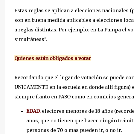
Estas reglas se aplican a elecciones nacionales (
son en buena medida aplicables a elecciones loca
a reglas distintas. Por ejemplo: en La Pampa el vo
simultáneas".
Quienes están obligados a votar
Recordando que el lugar de votación se puede co
UNICAMENTE en la escuela en donde allí figura) 
siempre (tanto en PASO como en comicios general
EDAD.
electores menores de 18 años (recorde
años, que no tienen que hacer ningún trámite 
personas de 70 o mas pueden ir, o no ir.