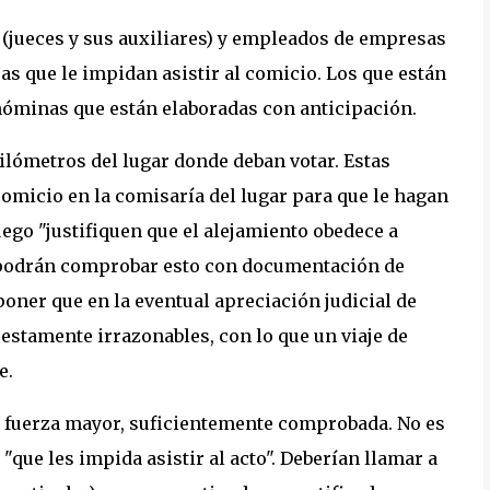
 (jueces y sus auxiliares) y empleados de empresas
as que le impidan asistir al comicio. Los que están
óminas que están elaboradas con anticipación.
lómetros del lugar donde deban votar. Estas
comicio en la comisaría del lugar para que le hagan
uego "justifiquen que el alejamiento obedece a
or podrán comprobar esto con documentación de
oner que en la eventual apreciación judicial de
estamente irrazonables, con lo que un viaje de
e.
r fuerza mayor, suficientemente comprobada. No es
que les impida asistir al acto". Deberían llamar a