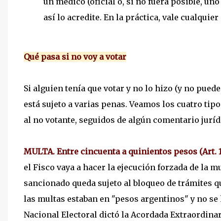
un médico (oficial o, si no fuera posible, un
así lo acredite. En la práctica, vale cualquier
Qué pasa si no voy a votar
Si alguien tenía que votar y no lo hizo (y no puede
está sujeto a varias penas. Veamos los cuatro tip
al no votante, seguidos de algún comentario juríd
MULTA. Entre cincuenta a quinientos pesos (Art. 1
el Fisco vaya a hacer la ejecución forzada de la 
sancionado queda sujeto al bloqueo de trámites 
las multas estaban en "pesos argentinos" y no se
Nacional Electoral dictó la Acordada Extraordinari