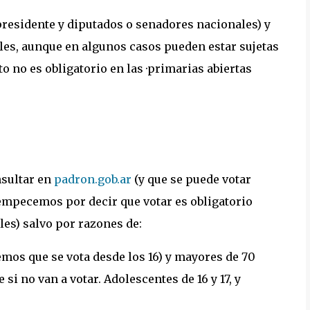
presidente y diputados o senadores nacionales) y
les, aunque en algunos casos pueden estar sujetas
to no es obligatorio en las ·primarias abiertas
nsultar en
padron.gob.ar
(y que se puede votar
empecemos por decir que votar es obligatorio
es) salvo por razones de:
mos que se vota desde los 16) y mayores de 70
si no van a votar. Adolescentes de 16 y 17, y