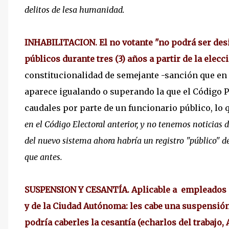
delitos de lesa humanidad.
INHABILITACION. El no votante "no podrá ser de
públicos durante tres (3) años a partir de la elecci
constitucionalidad de semejante -sanción que en 
aparece igualando o superando la que el Código P
caudales por parte de un funcionario público, lo
en el Código Electoral anterior, y no tenemos noticias d
del nuevo sistema ahora habría un registro "público" de
que antes.
SUSPENSION Y CESANTÍA. Aplicable a empleados de
y de la Ciudad Autónoma: les cabe una suspensión
podría caberles la cesantía (echarlos del trabajo, Ar