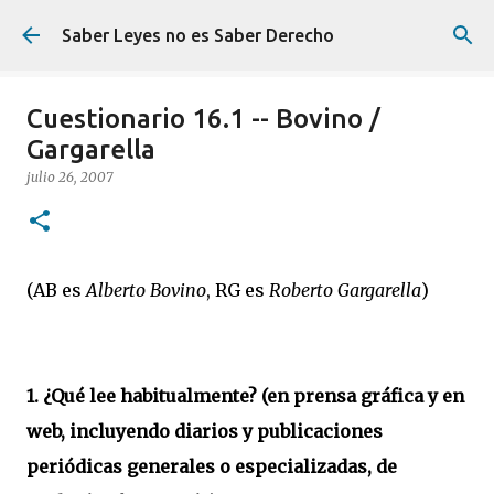
Ir al contenido principal
Saber Leyes no es Saber Derecho
Cuestionario 16.1 -- Bovino /
Gargarella
julio 26, 2007
(AB es
Alberto Bovino
, RG es
Roberto Gargarella
)
1. ¿Qué lee habitualmente? (en prensa gráfica y en
web, incluyendo diarios y publicaciones
periódicas generales o especializadas, de