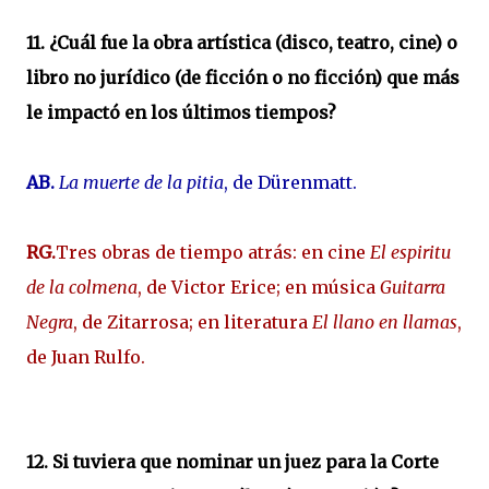
11. ¿Cuál fue la obra artística (disco, teatro, cine) o
libro no jurídico (de ficción o no ficción) que más
le impactó en los últimos tiempos?
AB.
La muerte de la pitia
, de Dürenmatt.
RG.
Tres obras de tiempo atrás: en cine
El espiritu
de la colmena
, de Victor Erice; en música
Guitarra
Negra
, de Zitarrosa; en literatura
El llano en llamas
,
de Juan Rulfo.
12. Si tuviera que nominar un juez para la Corte