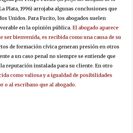
La Plata, 1996) arrojaba algunas conclusiones que
os Unidos. Para Fucito, los abogados suelen
vorable en la opinión pública.
El abogado aparece
de ser bienvenida, es recibida como una causa de su
ectos de formación cívica generan presión en otros
rente a un caso penal no siempre se entiende que
la reputación instalada para su cliente. En otro
cida como valiosa y a igualdad de posibilidades
r o al escribano que al abogado.