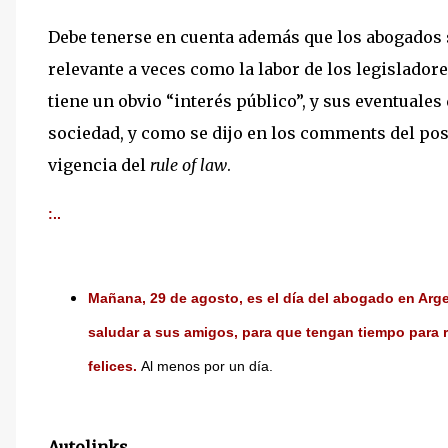
Debe tenerse en cuenta además que los abogados 
relevante a veces como la labor de los legisladores
tiene un obvio “interés público”, y sus eventuales
sociedad, y como se dijo en los comments del post
vigencia del
rule of law
.
:..
Mañana, 29 de agosto, es el día del abogado en Arg
saludar a sus amigos, para que tengan tiempo para 
felices.
Al menos por un día.
Autolinks