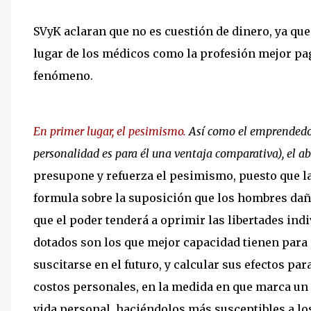
SVyK aclaran que no es cuestión de dinero, ya qu
lugar de los médicos como la profesión mejor paga
fenómeno.
En primer lugar, el pesimismo.
Así como el emprendedor
personalidad es para él una ventaja comparativa), el a
presupone y refuerza el pesimismo, puesto que la
formula sobre la suposición que los hombres daña
que el poder tenderá a oprimir las libertades in
dotados son los que mejor capacidad tienen para
suscitarse en el futuro, y calcular sus efectos par
costos personales, en la medida en que marca un
vida personal, haciéndolos más susceptibles a lo