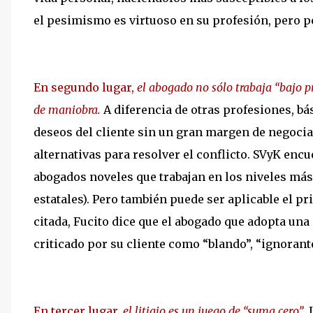
el pesimismo es virtuoso en su profesión, pero p
En segundo lugar,
el abogado no sólo trabaja “bajo p
de maniobra.
A diferencia de otras profesiones, b
deseos del cliente sin un gran margen de negocia
alternativas para resolver el conflicto. SVyK enc
abogados noveles que trabajan en los niveles más 
estatales). Pero también puede ser aplicable el pr
citada, Fucito dice que el abogado que adopta una 
criticado por su cliente como “blando”, “ignorant
En tercer lugar,
el litigio es un juego de “suma cero”
.