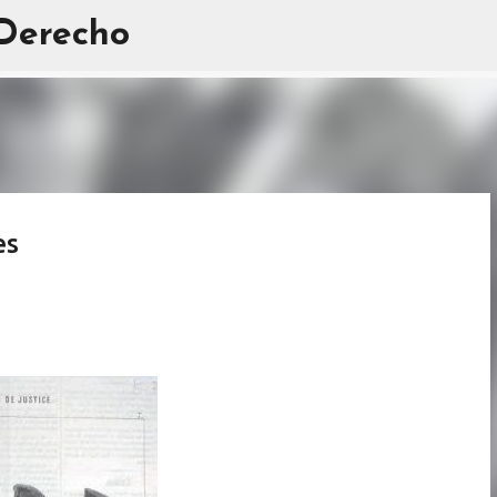
 Derecho
Ir al contenido principal
es