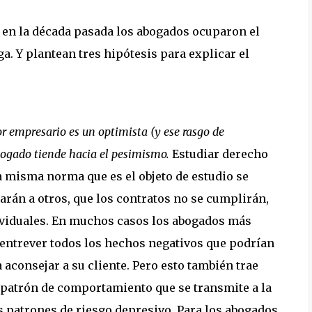
e en la década pasada los abogados ocuparon el
. Y plantean tres hipótesis para explicar el
 empresario es un optimista (y ese rasgo de
bogado tiende hacia el pesimismo.
Estudiar derecho
 misma norma que es el objeto de estudio se
rán a otros, que los contratos no se cumplirán,
dividuales. En muchos casos los abogados más
 entrever todos los hechos negativos que podrían
a aconsejar a su cliente. Pero esto también trae
 patrón de comportamiento que se transmite a la
s patrones de riesgo depresivo. Para los abogados,