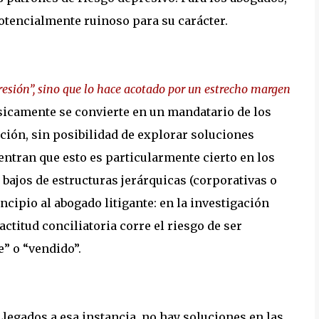
otencialmente ruinoso para su carácter.
resión”, sino que lo hace acotado por un estrecho margen
ásicamente se convierte en un mandatario de los
ción, sin posibilidad de explorar soluciones
uentran que esto es particularmente cierto en los
bajos de estructuras jerárquicas (corporativas o
incipio al abogado litigante: en la investigación
actitud conciliatoria corre el riesgo de ser
e” o “vendido”.
Llegados a esa instancia, no hay soluciones en las