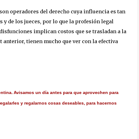
son operadores del derecho cuya influencia es tan
 y de los jueces, por lo que la profesión legal
 disfunciones implican costos que se trasladan a la
 anterior, tienen mucho que ver con la efectiva
entina. Avisamos un día antes para que aprovechen para
regalarles y regalarnos cosas deseables, para hacernos