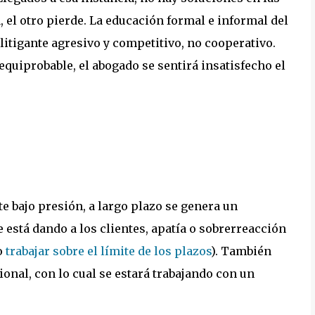
, el otro pierde. La educación formal e informal del
itigante agresivo y competitivo, no cooperativo.
equiprobable, el abogado se sentirá insatisfecho el
te bajo presión, a largo plazo se genera un
 está dando a los clientes, apatía o sobrerreacción
o
trabajar sobre el límite de los plazos
). También
onal, con lo cual se estará trabajando con un