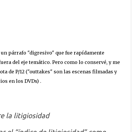
o un párrafo "digresivo" que fue rapídamente
uera del eje temático. Pero como lo conservé, y me
nota de P/12 ("outtakes" son las escenas filmadas y
os en los DVDs) .
 la litigiosidad