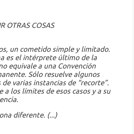
IR OTRAS COSAS
os, un cometido simple y limitado.
 es el intérprete último de la
 no equivale a una Convención
anente. Sólo resuelve algunos
 de varias instancias de “recorte”.
e a los límites de esos casos y a su
encia.
na diferente. (...)