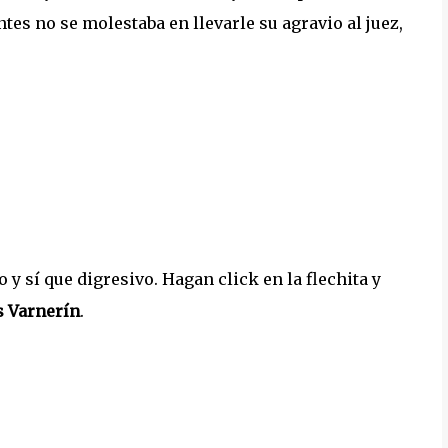
tes no se molestaba en llevarle su agravio al juez,
y sí que digresivo. Hagan click en la flechita y
s Varnerín
.