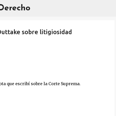
 Derecho
Ir al contenido principal
Outtake sobre litigiosidad
ta que escribí sobre la Corte Suprema.