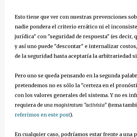
Esto tiene que ver con nuestras prevenciones sobre
nadie pondera el criterio errático ni el inconsis
jurídica" con "seguridad de respuesta" (es decir,
y así uno puede "descontar" e internalizar costos, 
de la seguridad hasta aceptaría la arbitrarieda
Pero uno se queda pensando en la segunda palabra
pretendemos no es sólo la "certeza en el pronósti
con los valores generales del sistema. Y no es in
requiera de
una magistratura "activista"
(tema tambié
referimos en este post
).
En cualquier caso, podríamos estar frente a una p