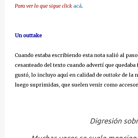
Para ver lo que sigue click
acá
.
Un outtake
Cuando estaba escribiendo esta nota salió al pas
cesanteado del texto cuando advertí que quedaba f
gustó, lo incluyo aquí en calidad de
outtake
de la 
luego suprimidas, que suelen venir como accesori
Digresión sobre