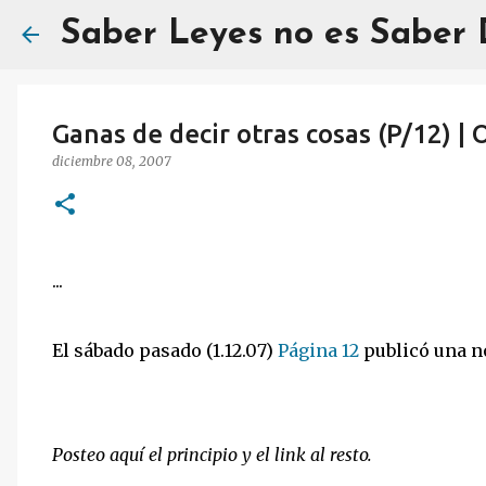
Saber Leyes no es Saber
Ganas de decir otras cosas (P/12) | 
diciembre 08, 2007
...
El sábado pasado (1.12.07)
Página 12
publicó una no
Posteo aquí el principio y el link al resto.