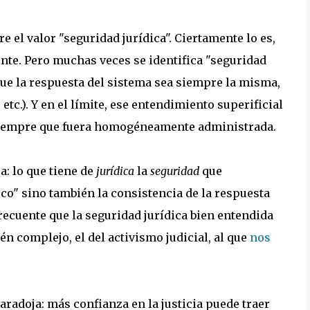
 el valor "seguridad jurídica". Ciertamente lo es,
tente. Pero muchas veces se identifica "seguridad
 que la respuesta del sistema sea siempre la misma,
etc.). Y en el límite, ese entendimiento superificial
d siempre que fuera homogéneamente administrada.
: lo que tiene de
jurídica
la
seguridad
que
co" sino también la consistencia de la respuesta
frecuente que la seguridad jurídica bien entendida
n complejo, el del activismo judicial, al que
nos
aradoja: más confianza en la justicia puede traer