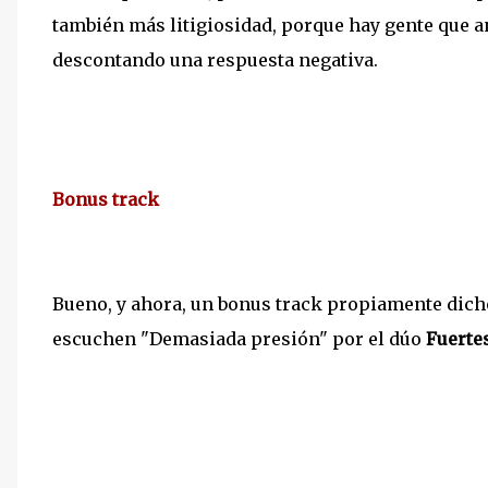
también más litigiosidad, porque hay gente que an
descontando una respuesta negativa.
Bonus track
Bueno, y ahora, un bonus track propiamente dicho 
escuchen "Demasiada presión" por el dúo
Fuerte