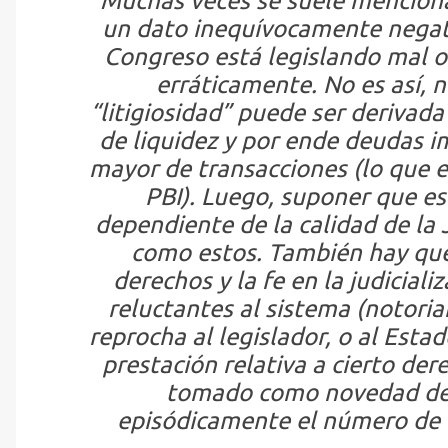
Muchas veces se suele mencionar
un dato inequívocamente negat
Congreso está legislando mal o 
erráticamente. No es así, 
“litigiosidad” puede ser derivada
de liquidez y por ende deudas i
mayor de transacciones (lo que 
PBI). Luego, suponer que es
dependiente de la
calidad de la 
como estos. También hay que 
derechos y la fe en la judiciali
reluctantes al sistema (notoria
reprocha al legislador, o al Esta
prestación relativa a cierto de
tomado como novedad de
episódicamente el número de c