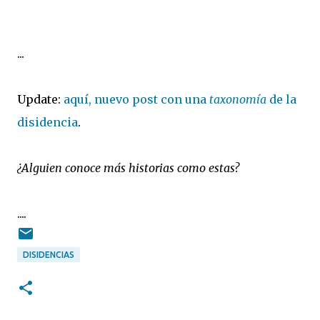
...
Update:
aquí, nuevo post con una
taxonomía
de la
disidencia
.
¿Alguien conoce más historias como estas?
....
DISIDENCIAS