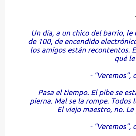
Un día, a un chico del barrio, 
de 100, de encendido electrónico
los amigos están recontentos. E
qué le
- "Veremos", d
Pasa el tiempo. El pibe se es
pierna. Mal se la rompe. Todos l
El viejo maestro, no. Le
- "Veremos", d