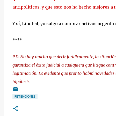
antipolíticos, y que esto nos ha hecho mejores a 
Y sí, Lindhal, yo salgo a comprar activos argentin
****
P.D. No hay mucho que decir jurídicamente, la situació
garantiza el éxito judicial a cualquiera que litigue cont
legitimación. Es evidente que pronto habrá novedades 
hipótesis.
RETENCIONES