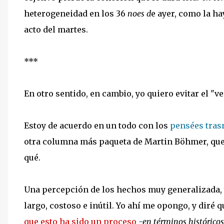
heterogeneidad en los 36
noes d
e ayer, como la h
acto del martes.
***
En otro sentido, en cambio, yo quiero evitar el "v
Estoy de acuerdo en un todo con los
pensées tras
otra columna más paqueta de Martin Böhmer, qu
qué.
Una percepción de los hechos muy generalizada, y
largo, costoso e inútil. Yo ahí me opongo, y diré 
que esto ha sido un proceso
-en términos históricos