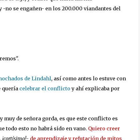
ay -no se engañen- en los 200.000 viandantes del
eremos".
nochados de Lindahl
, así como antes lo estuve con
e quería
celebrar el conflicto
y ahí explicaba por
 muy de señora gorda, es que este conflicto es
que todo esto no habrá sido en vano.
Quiero creer
, ¡cortísimo!-
de aprendizaje y refutación de mitos