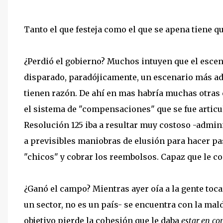
Tanto el que festeja como el que se apena tiene 
¿Perdió el gobierno? Muchos intuyen que el escen
disparado, paradójicamente, un escenario más adv
tienen razón. De ahí en mas habría muchas otras 
el sistema de "compensaciones" que se fue articul
Resolución 125 iba a resultar muy costoso -admin
a previsibles maniobras de elusión para hacer pa
"chicos" y cobrar los reembolsos. Capaz que le co
¿Ganó el campo? Mientras ayer oía a la gente toca
un sector, no es un país- se encuentra con la mal
objetivo pierde la cohesión que le daba
estar en con