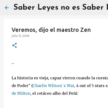
Saber Leyes no es Saber
Veremos, dijo el maestro Zen
julio 17, 2008
...
La historia es vieja, capaz vieron cuando la cuent
de Poder" (
Charlie Wilson´s War
, 4 out of 5 star
de Milton
, el cetáceo albo del Peñi: