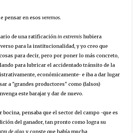
que pensar en esos
veremos
.
ario de una ratificación
in extremis
hubiera
erso para la institucionalidad, y yo creo que
cosas para decir, pero por poner lo más concreto,
ando para lubricar el accidentado tránsito de la
istrativamente, económicamente- e iba a dar lugar
sar a "grandes productores" como (falsos)
nvenga este barajar y dar de nuevo.
r bocina, pensaba que el sector del campo -que es
dición del ganador, tan pronto como logra su
tra de algo,
y conste que había mucha