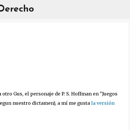
 Derecho
Ir al contenido principal
a otro Gus, el personaje de P. S. Hoffman en "Juegos
s segun nuestro dictamen), a mí me gusta
la versión