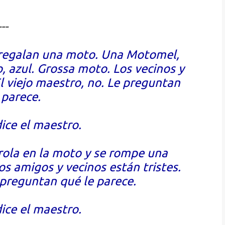
---
le regalan una moto. Una Motomel,
, azul. Grossa moto. Los vecinos y
l viejo maestro, no. Le preguntan
 parece.
ice el maestro.
trola en la moto y se rompe una
os amigos y vecinos están tristes.
 preguntan qué le parece.
ice el maestro.