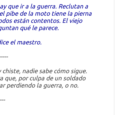
y que ir a la guerra. Reclutan a
el pibe de la moto tiene la pierna
odos están contentos. El viejo
guntan qué le parece.
ice el maestro.
-----
y chiste, nadie sabe cómo sigue.
a que, por culpa de un soldado
ar perdiendo la guerra, o no.
---