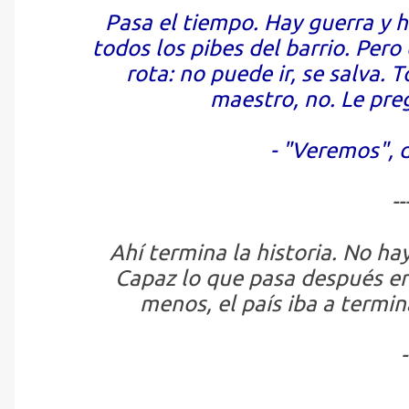
Pasa el tiempo. Hay guerra y ha
todos los pibes del barrio. Pero 
rota:
no puede ir, se salva
. T
maestro, no. Le pre
- "Veremos", d
--
Ahí termina la historia. No ha
Capaz lo que pasa después er
menos, el país iba a termin
-