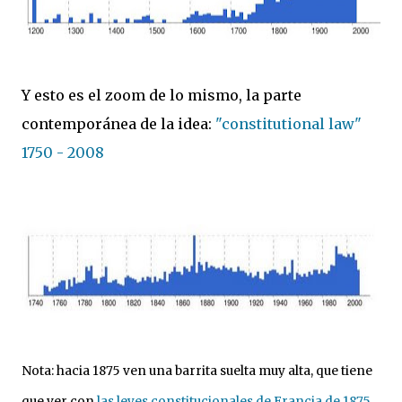
Y esto es el zoom de lo mismo, la parte
contemporánea de la idea:
"constitutional law"
1750 - 2008
Nota: hacia 1875 ven una barrita suelta muy alta, que tiene
que ver con
las leyes constitucionales de Francia de 1875
.