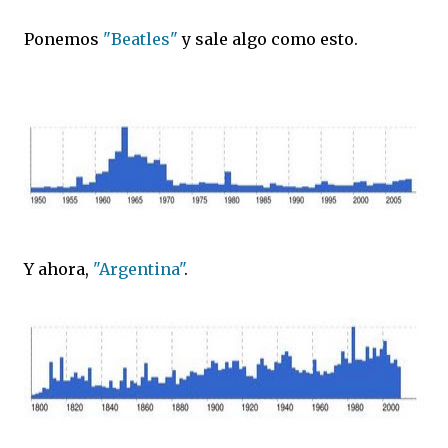
Ponemos
"Beatles"
y sale algo como esto.
Y ahora,
"Argentina"
.