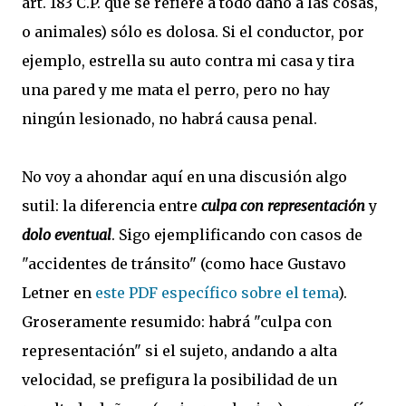
art. 183 C.P. que se refiere a todo daño a las cosas,
o animales) sólo es dolosa. Si el conductor, por
ejemplo, estrella su auto contra mi casa y tira
una pared y me mata el perro, pero no hay
ningún lesionado, no habrá causa penal.
No voy a ahondar aquí en una discusión algo
sutil: la diferencia entre
culpa con representación
y
dolo eventual
. Sigo ejemplificando con casos de
"accidentes de tránsito" (como hace Gustavo
Letner en
este PDF específico sobre el tema
).
Groseramente resumido: habrá "culpa con
representación" si el sujeto, andando a alta
velocidad, se prefigura la posibilidad de un