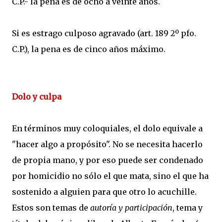
C.P.- la pena es de ocho a veinte años.
Si es estrago culposo agravado (art. 189 2º pfo.
C.P.), la pena es de cinco años máximo.
Dolo y culpa
En términos muy coloquiales, el dolo equivale a
"hacer algo a propósito". No se necesita hacerlo
de propia mano, y por eso puede ser condenado
por homicidio no sólo el que mata, sino el que ha
sostenido a alguien para que otro lo acuchille.
Estos son temas de
autoría y participación
, tema y