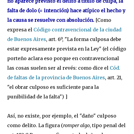
no aparece previsto el delito a título de culpa, la
falta de dolo (= intención) hace atípico el hecho y
la causa se resuelve con absolución.
[Como
expresa el
Código contravencional de la ciudad
de Buenos Aires
, art. 6º, "La forma culposa debe
estar expresamente prevista en la Ley" (el código
porteño aclara eso porque en contravencional
las cosas suelen ser al revés: como dice el
Cód.
de faltas de la provincia de Buenos Aires
, art. 21,
"e
l obrar culposo es suficiente para la
punibilidad de la falta")
]
Así, no existe, por ejemplo, el "daño" culposo
como delito. La figura (
romper algo
, tipo penal del