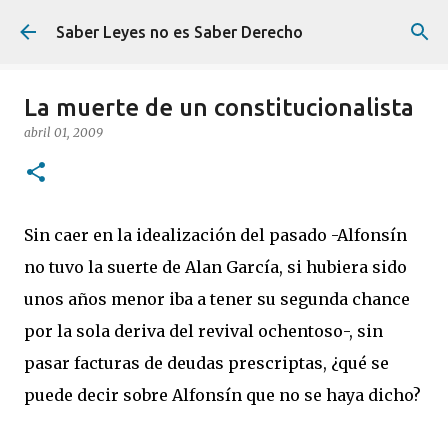
Ir al contenido principal
Saber Leyes no es Saber Derecho
La muerte de un constitucionalista
abril 01, 2009
Sin caer en la idealización del pasado -Alfonsín
no tuvo la suerte de Alan García, si hubiera sido
unos años menor iba a tener su segunda chance
por la sola deriva del revival ochentoso-, sin
pasar facturas de deudas prescriptas, ¿qué se
puede decir sobre Alfonsín que no se haya dicho?