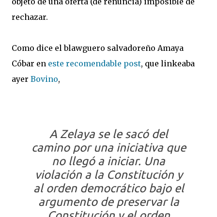
objeto de una oferta (de renuncia) imposible de
rechazar.
Como dice el blawguero salvadoreño Amaya
Cóbar en
este recomendable post
, que linkeaba
ayer
Bovino
,
A Zelaya se le sacó del
camino por una iniciativa que
no llegó a iniciar. Una
violación a la Constitución y
al orden democrático bajo el
argumento de preservar la
Constitución y el orden