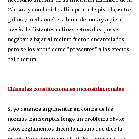
Cámara y conducirlo allí a punta de pistola, entre
gallos y medianoche, a lomo de mula y a pie a
través de distantes colinas. Otros dos que se
negaban a bajar al recinto fueron encarcelados,
pero se los anotó como “presentes” a los efectos
del quorum.
Cláusulas constitucionales inconstitucionales
Si yo quisiera argumentar en contra de las
normas transcriptas tengo un problema obvio:
estos reglamentos dicen lo mismo que dice la
propia Constitución en el art. 64. Como se sabe,