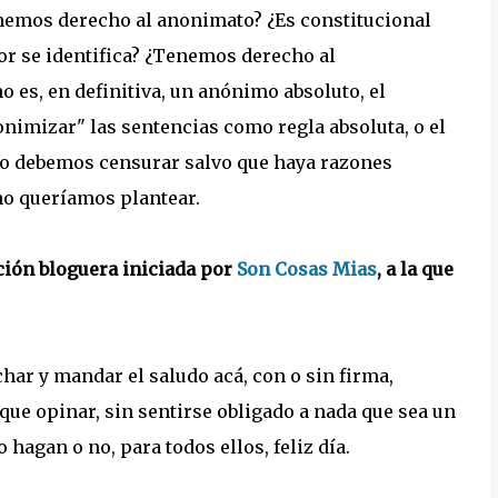
Tenemos derecho al anonimato? ¿Es constitucional
tor se identifica? ¿Tenemos derecho al
no es, en definitiva, un anónimo absoluto, el
onimizar" las sentencias como regla absoluta, o el
 no debemos censurar salvo que haya razones
no queríamos plantear.
ición bloguera iniciada por
Son Cosas Mias
, a la que
har y mandar el saludo acá, con o sin firma,
ue opinar, sin sentirse obligado a nada que sea un
 hagan o no, para todos ellos, feliz día.