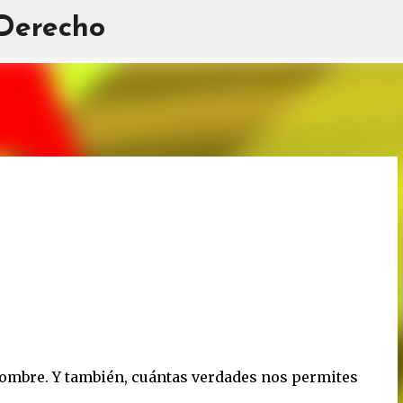
 Derecho
Ir al contenido principal
ombre. Y también, cuántas verdades nos permites