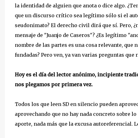
la identidad de alguien que anota o dice algo. ¿
que un discurso crítico sea legítimo sólo si el au
seudonimato? El derecho civil dirá que sí. Pero, ¿
mensaje de "Juanjo de Caseros"? ¿Es legítimo "an
nombre de las partes es una cosa relevante, que
fundadas? Pero ven, ya van varias preguntas que 
Hoy es el día del lector anónimo, incipiente trad
nos plegamos por primera vez.
Todos los que leen SD en silencio pueden aprovec
aprovechando que no hay nada concreto sobre lo q
aporte, nada más que la excusa autoreferencial. Lo