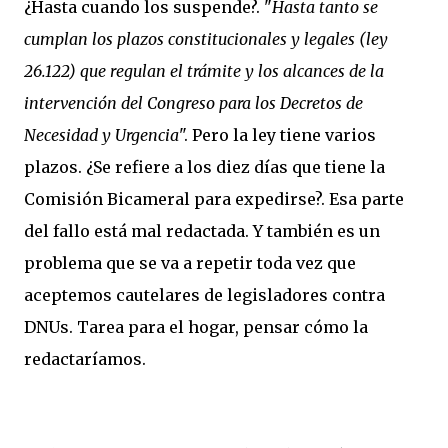
¿Hasta cuando los suspende?. "
Hasta tanto se
cumplan los plazos constitucionales y legales (ley
26.122) que regulan el trámite y los alcances de la
intervención del Congreso para los Decretos de
Necesidad y Urgencia
". Pero la ley tiene varios
plazos. ¿Se refiere a los diez días que tiene la
Comisión Bicameral para expedirse?. Esa parte
del fallo está mal redactada. Y también es un
problema que se va a repetir toda vez que
aceptemos cautelares de legisladores contra
DNUs. Tarea para el hogar, pensar cómo la
redactaríamos.