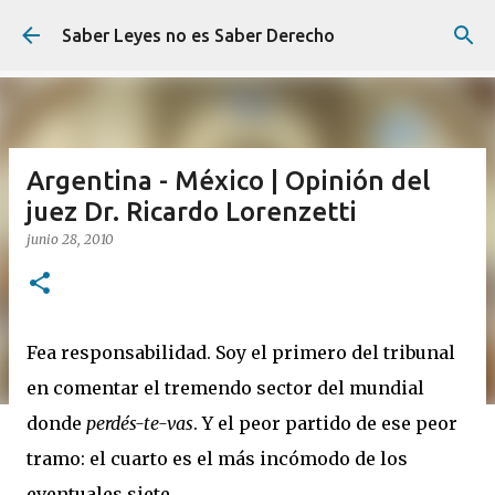
Ir al contenido principal
Saber Leyes no es Saber Derecho
Argentina - México | Opinión del
juez Dr. Ricardo Lorenzetti
junio 28, 2010
Fea responsabilidad. Soy el primero del tribunal
en comentar el tremendo sector del mundial
donde
perdés-te-vas
. Y el peor partido de ese peor
tramo: el cuarto es el más incómodo de los
eventuales siete.