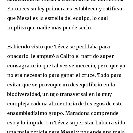
Entonces su ley primera es establecer y ratificar
que Messi es la estrella del equipo, lo cual
implica que nadie más puede serlo.
Habiendo visto que Tévez se perfilaba para
opacarlo, le amputó a Calito el partido super
consagratorio que tal vez se merecía, pero que ya
no era necesario para ganar el cruce. Todo para
evitar que se provoque un desequilibrio en la
biodiversidad, un tajo transversal en la muy
compleja cadena alimentaria de los egos de este
ensambladísimo grupo. Maradona comprende
eso y lo impide. Un Tévez super star hubiera sido
una mala noticia para Messi y por ende una mala