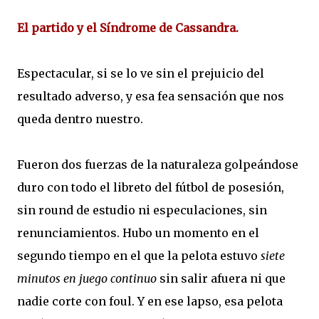
El partido y el Síndrome de Cassandra.
Espectacular, si se lo ve sin el prejuicio del
resultado adverso, y esa fea sensación que nos
queda dentro nuestro.
Fueron dos fuerzas de la naturaleza golpeándose
duro con todo el libreto del fútbol de posesión,
sin round de estudio ni especulaciones, sin
renunciamientos. Hubo un momento en el
segundo tiempo en el que la pelota estuvo
siete
minutos en juego continuo
sin salir afuera ni que
nadie corte con foul. Y en ese lapso, esa pelota