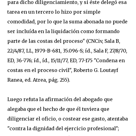
para dicho diligenciamiento, y si éste delegó esa
tarea en un tercero lo hizo por simple
comodidad, por lo que la suma abonada no puede
ser incluída en la liquidación como formando
parte de las costas del proceso" (CNCiv, Sala B,
22/4/87, LL, 1979-B-681, 35.096-S; íd., Sala F, 27/8/70,
ED, 36-776; íd., íd., 15/11/77, ED, 77-175 "Condena en
costas en el proceso civil", Roberto G. Loutayf
Ranea, ed. Atrea, pág. 255).
Luego refuta la afirmación del abogado que
alegaba que el hecho de que él tuviera que
diligenciar el oficio, o costear ese gasto, atentaba
"contra la dignidad del ejercicio profesional";