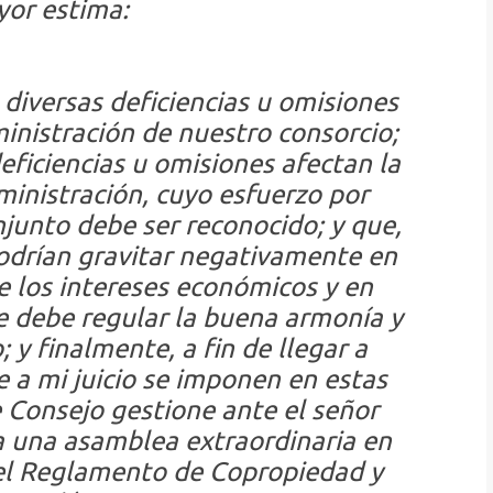
or estima:
iversas deficiencias u omisiones
inistración de nuestro consorcio;
ficiencias u omisiones afectan la
inistración, cuyo esfuerzo por
njunto debe ser reconocido; y que,
odrían gravitar negativamente en
e los intereses económicos y en
e debe regular la buena armonía y
 y finalmente, a fin de llegar a
 a mi juicio se imponen en estas
e Consejo gestione ante el señor
a una asamblea extraordinaria en
del Reglamento de Copropiedad y