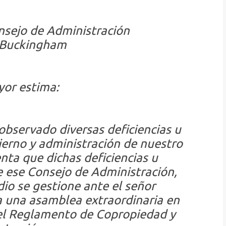
nsejo de Administración
e Buckingham
or estima:
observado diversas deficiencias u
ierno y administración de nuestro
nta que dichas deficiencias u
 ese Consejo de Administración,
dio se gestione ante el señor
a una asamblea extraordinaria en
del Reglamento de Copropiedad y