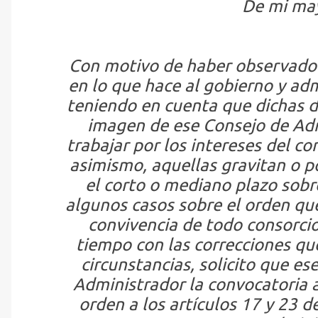
De mi may
Con motivo de haber observado d
en lo que hace al gobierno y adm
teniendo en cuenta que dichas de
imagen de ese Consejo de Adm
trabajar por los intereses del co
asimismo, aquellas gravitan o p
el corto o mediano plazo sobr
algunos casos sobre el orden qu
convivencia de todo consorcio;
tiempo con las correcciones que
circunstancias, solicito que es
Administrador la convocatoria 
orden a los artículos 17 y 23 