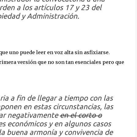
den a los artículos 17 y 23 del
edad y Administración.
e uno puede leer en voz alta sin asfixiarse.
rimera versión que no son tan esenciales pero que
ia a fin de llegar a tiempo con las
mponen en estas circunstancias, las
tar negativamente
en el corto o
es económicos y en algunos casos
la buena armonía y convivencia de