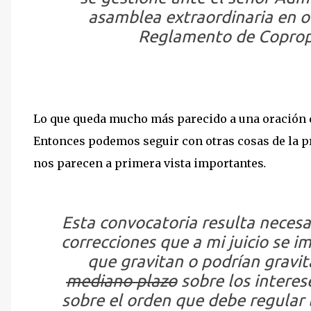
asamblea extraordinaria en or
Reglamento de Copropi
Lo que queda mucho más parecido a una oración qu
Entonces podemos seguir con otras cosas de la p
nos parecen a primera vista importantes
.
Esta convocatoria resulta necesar
correcciones que a mi juicio se i
que gravitan o podrían gravi
mediano plazo
sobre los interes
sobre el orden que debe regular 