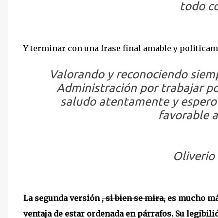
todo co
Y terminar con una frase final amable y politicam
Valorando y reconociendo siemp
Administración por trabajar por
saludo atentamente y espero 
favorable a
Oliverio
La segunda versión
, si bien se mira,
es mucho más
ventaja de estar ordenada en párrafos. Su legibi