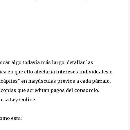
ar algo todavía más largo: detallar las
ica en que ello afectaría intereses individuales o
acápites" en mayúsculas previos a cada párrafo.
opias que acreditan pagos del consorcio.
n La Ley Online.
como esta: