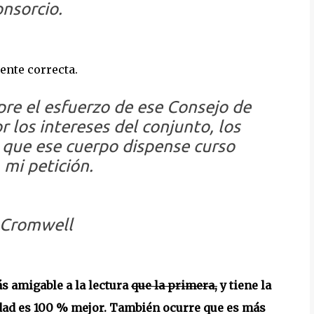
nsorcio.
ente correcta.
re el esfuerzo de ese Consejo de
 los intereses del conjunto, los
que ese cuerpo dispense curso
 mi petición.
 Cromwell
 amigable a la lectura
que la primera,
y tiene la
lidad es 100 % mejor. También ocurre que es más