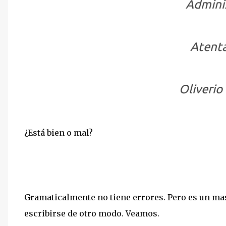
Adminis
Atent
Oliverio
¿Está bien o mal?
Gramaticalmente no tiene errores. Pero es un masa
escribirse de otro modo. Veamos.