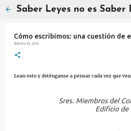
Saber Leyes no es Saber
Cómo escribimos: una cuestión de e
febrero 15, 2011
Lean esto y deténganse a pensar cada vez que vea
Sres. Miembros del Co
Edificio d