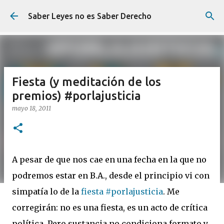
Ir al contenido principal
Saber Leyes no es Saber Derecho
Fiesta (y meditación de los
premios) #porlajusticia
mayo 18, 2011
A pesar de que nos cae en una fecha en la que no
podremos estar en B.A., desde el principio vi con
simpatía lo de la
fiesta #porlajusticia
. Me
corregirán: no es una fiesta, es un acto de crítica
política. Pero sustancia no condiciona formato y