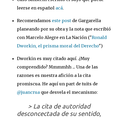
leerse en español
acá
.
Recomendamos
este post
de Gargarella
planeando por su obra y la nota que escribió
con Marcelo Alegre en La Nación ("
Ronald
Dworkin, el prisma moral del Derecho
")
Dworkin es muy citado aquí. ¿Muy
comprendido? Mmmmhh ... Una de las
razones es nuestra afición a la cita
promiscua. He aquí un part de tuits de
@juancrua
que desvela el mecanismo:
> La cita de autoridad
desconcectada de su sentido,