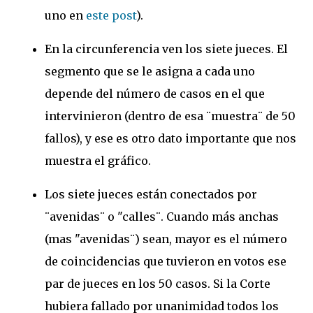
uno en
este post
).
En la circunferencia ven los siete jueces. El
segmento que se le asigna a cada uno
depende del número de casos en el que
intervinieron (dentro de esa ¨muestra¨ de 50
fallos), y ese es otro dato importante que nos
muestra el gráfico.
Los siete jueces están conectados por
¨avenidas¨ o "calles¨. Cuando más anchas
(mas "avenidas¨) sean, mayor es el número
de coincidencias que tuvieron en votos ese
par de jueces en los 50 casos. Si la Corte
hubiera fallado por unanimidad todos los