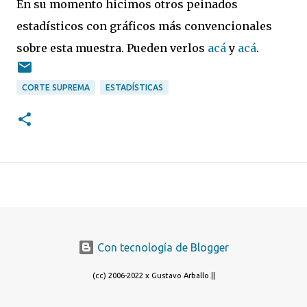
En su momento hicimos otros peinados
estadísticos con gráficos más convencionales
sobre esta muestra. Pueden verlos
acá
y
acá
.
CORTE SUPREMA
ESTADÍSTICAS
Con tecnología de Blogger
(cc) 2006-2022 x Gustavo Arballo.||