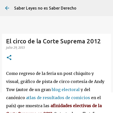
Ir al contenido principal
Saber Leyes no es Saber Derecho
El circo de la Corte Suprema 2012
julio 29, 2013
Como regreso de la feria un post chiquito y
visual, gráfico de pista de circo cortesía de Andy
Tow (autor de un gran
blog electoral
y del
canónico
atlas de resultados de comicios
en el
país) que muestra las
afinidades electivas de la