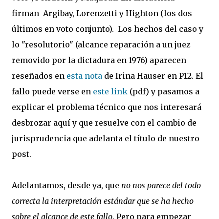
firman Argibay, Lorenzetti y Highton (los dos
últimos en voto conjunto). Los hechos del caso y
lo "resolutorio" (alcance reparación a un juez
removido por la dictadura en 1976) aparecen
reseñados en
esta nota
de Irina Hauser en P12. El
fallo puede verse en
este link
(pdf) y pasamos a
explicar el problema técnico que nos interesará
desbrozar aquí y que resuelve con el cambio de
jurisprudencia que adelanta el título de nuestro
post.
Adelantamos, desde ya, que
no nos parece del todo
correcta la interpretación estándar que se ha hecho
sobre el alcance de este fallo
. Pero para empezar