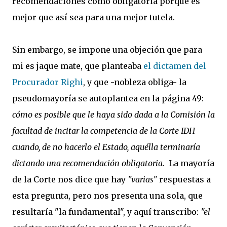
recomendaciones como obligatoria porque es
mejor que así sea para una mejor tutela.
Sin embargo, se impone una objeción que para
mi es jaque mate, que planteaba
el dictamen del
Procurador Righi
, y que -nobleza obliga- la
pseudomayoría se autoplantea en la página 49:
cómo es posible que le haya sido dada a la Comisión la
facultad de incitar la competencia de la Corte IDH
cuando, de no hacerlo el Estado, aquélla terminaría
dictando una recomendación obligatoria.
La mayoría
de la Corte nos dice que hay
"varias"
respuestas a
esta pregunta, pero nos presenta una sola, que
resultaría "la fundamental", y aquí transcribo:
"el