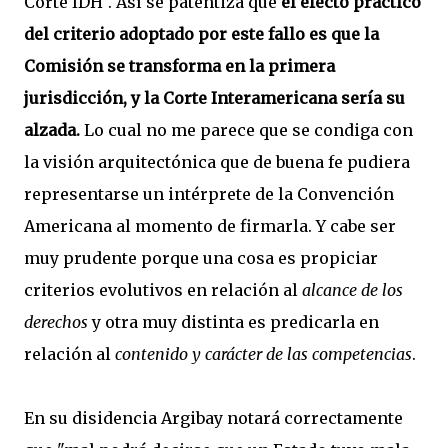
Corte IDH". Así se patentiza que
el efecto práctico
del criterio adoptado por este fallo es que la
Comisión se transforma en la primera
jurisdicción, y la Corte Interamericana sería su
alzada.
Lo cual no me parece que se condiga con
la visión arquitectónica que de buena fe pudiera
representarse un intérprete de la Convención
Americana al momento de firmarla. Y cabe ser
muy prudente porque una cosa es propiciar
criterios evolutivos en relación al
alcance de los
derechos
y otra muy distinta es predicarla en
relación al
contenido y carácter de las
competencias
.
En su disidencia Argibay notará correctamente