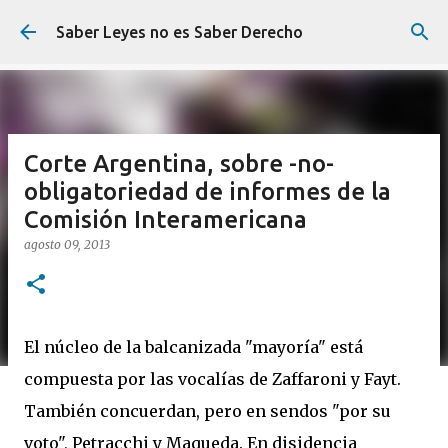
Ir al contenido principal
Saber Leyes no es Saber Derecho
Corte Argentina, sobre -no-
obligatoriedad de informes de la
Comisión Interamericana
agosto 09, 2013
El núcleo de la balcanizada "mayoría" está
compuesta por las vocalías de Zaffaroni y Fayt.
También concuerdan, pero en sendos "por su
voto", Petracchi y Maqueda. En disidencia