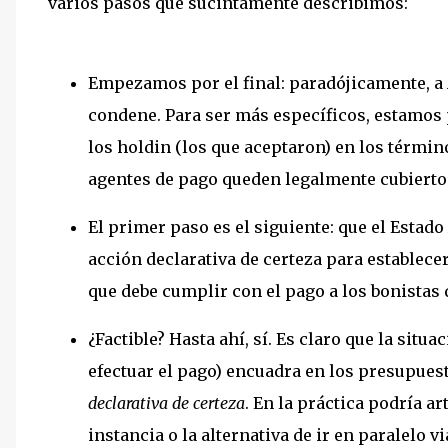
varios pasos que sucintamente describimos:
Empezamos por el final: paradójicamente, a 
condene. Para ser más específicos, estamos
los holdin (los que aceptaron) en los términ
agentes de pago queden legalmente cubierto
El primer paso es el siguiente: que el Estad
acción declarativa de certeza para establecer
que debe cumplir con el pago a los bonistas q
¿Factible? Hasta ahí, sí. Es claro que la situ
efectuar el pago) encuadra en los presupues
declarativa de certeza
. En la práctica podría a
instancia o la alternativa de ir en paralelo v