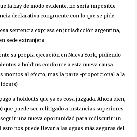
ue la hay de modo evidente, no sería imposible
ncia declarativa congruente con lo que se pide.
a esa sentencia express en jurisdicción argentina,
 en sede extranjera.
mente su propia ejecución en Nueva York, pidiendo
imientos a holdins conforme a esta nueva causa
 montos al efecto, mas la parte -proporcional a la
ldouts).
 pago a holdouts que ya es cosa juzgada. Ahora bien,
) que puede ser relitigado a instancias superiores
conseguir una nueva oportunidad para rediscutir un
l esto nos puede llevar a las aguas más seguras del