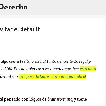
 Derecho
Ir al contenido principal
vitar el default
lgo con este título está al tanto del contexto legal y
 de 2014. En cualquier caso, recomendamos leer
esta nota
adelante) o
este post de Lucas Llach imaginando el
stá pensado con lógica de
brainstorming,
y tiene