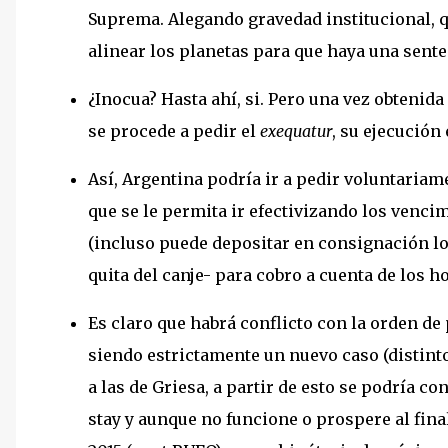
Suprema. Alegando gravedad institucional, q
alinear los planetas para que haya una sente
¿Inocua? Hasta ahí, si. Pero una vez obtenid
se procede a pedir el
exequatur
, su ejecución
Así, Argentina podría ir a pedir voluntaria
que se le permita ir efectivizando los venc
(incluso puede depositar en consignación los
quita del canje- para cobro a cuenta de los ho
Es claro que habrá conflicto con la orden de
siendo estrictamente un nuevo caso (distinto
a las de Griesa, a partir de esto se podría 
stay y aunque no funcione o prospere al fina