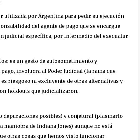
.
r utilizada por Argentina para pedir su ejecución
sponsabilidad del agente de pago que se encargue
en judicial específica, por intermedio del exequatur
ectos: es un gesto de autosometimiento y
pago, involucra al Poder Judicial (la rama que
o es riesgoso ni excluyente de otras alternativas y
on holdouts que judicializaron.
o depuraciones posibles) y conjetural (plasmarlo
na maniobra de Indiana Jones) aunque no está
que otras cosas que hemos visto funcionar,