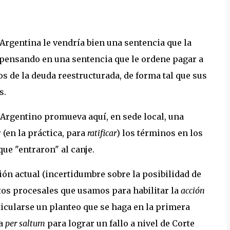
Argentina le vendría bien una sentencia que la
 pensando en una sentencia que le ordene pagar a
os de la deuda reestructurada, de forma tal que sus
s.
o Argentino promueva aquí, en sede local, una
 (en la práctica, para
ratificar
) los términos en los
ue "entraron" al canje.
ación actual (incertidumbre sobre la posibilidad de
tos procesales que usamos para habilitar la
acción
rticularse un planteo que se haga en la primera
ia
per saltum
para lograr un fallo a nivel de Corte