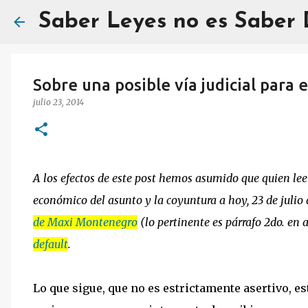
Saber Leyes no es Saber
Sobre una posible vía judicial para e
julio 23, 2014
A los efectos de este post hemos asumido que quien lee a
económico del asunto y la coyuntura a hoy, 23 de julio
de Maxi Montenegro
(lo pertinente es párrafo 2do. en 
default
.
Lo que sigue, que no es estrictamente asertivo, e