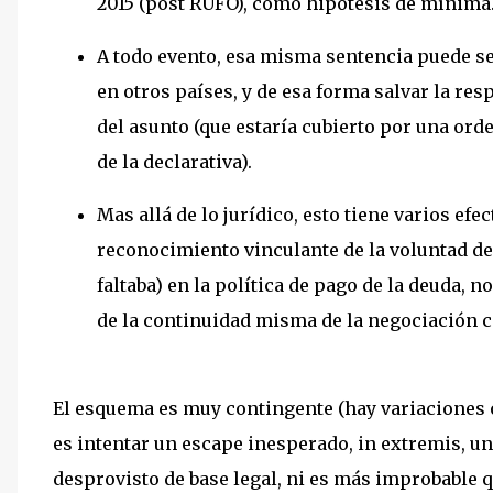
2015 (post RUFO), como hipótesis de mínima
A todo evento, esa misma sentencia puede se
en otros países, y de esa forma salvar la re
del asunto (que estaría cubierto por una ord
de la declarativa).
Mas allá de lo jurídico, esto tiene varios ef
reconocimiento vinculante de la voluntad de 
faltaba) en la política de pago de la deuda, n
de la continuidad misma de la negociación c
El esquema es muy contingente (hay variaciones 
es intentar un escape inesperado, in extremis, u
desprovisto de base legal, ni es más improbable 