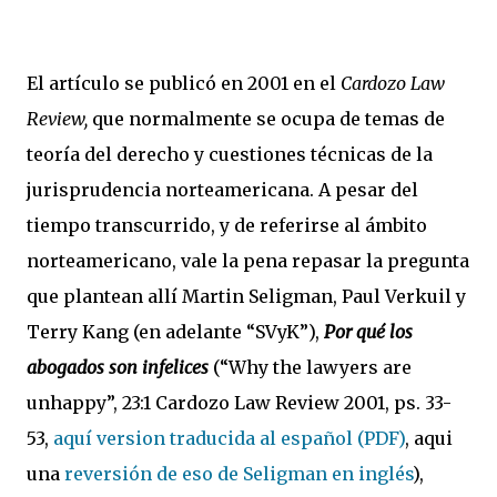
El artículo se publicó en 2001 en el
Cardozo Law
Review,
que normalmente se ocupa de temas de
teoría del derecho y cuestiones técnicas de la
jurisprudencia norteamericana. A pesar del
tiempo transcurrido, y de referirse al ámbito
norteamericano, vale la pena repasar la pregunta
que plantean allí Martin Seligman, Paul Verkuil y
Terry Kang (en adelante “SVyK”),
Por qué los
abogados son infelices
(“Why the lawyers are
unhappy”, 23:1 Cardozo Law Review 2001, ps. 33-
53,
aquí version traducida al español (PDF)
, aqui
una
reversión de eso de Seligman en inglés
),