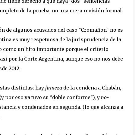
do tiene derecho a que haya "dos" sentencias
ompleto de la prueba, no una mera revisión formal.
ción de algunos acusados del caso "Cromañon" no es
ntina es muy respetuosa de la jurisprudencia de la
o como un hito importante porque el criterio
sí por la Corte Argentina, aunque eso no nos debe
de 2012.
stas distintas: hay
firmeza
de la condena a Chabán,
(y por eso ya tuvo su "doble conforme"), y
no-
stancia y condenados en segunda. (lo que alcanza a
.