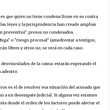
l es que quien no tiene condena firme en su contra
o las leyes y la jurisprudencia han creado amplias
 preventiva": presos no condenados.
 fuga" o "riesgo procesal" (amedrentar a testigos,
rán libres y otros no, se verá en cada caso.
n desvinculados de la causa: estarán esperando el
n adentro.
jeros es el de resolver esa situación del acusado que
o a un desempate judicial. Si alguna vez estamos
eta donde el orden de los factores puede afectar el