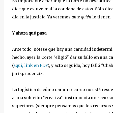
Es importante aclarar que la Corte no descalific
dice que estuvo mal la condena de estos. Sólo di
día en la justicia. Ya veremos
ante quién
lo tienen.
Y ahora qué pasa
Ante todo, nótese que hay una cantidad indetermi
hecho, ayer la Corte "eligió" dar su fallo en una c
(
aquí, link en PDF
), y acto seguido, hoy falló "Ch
jurisprudencia.
La logística de cómo dar un recurso no está resue
a una solución "creativa": instrumenta un recurs
superiores (siempre pensamos que los recursos v