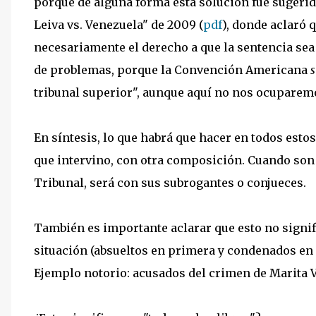
porque de alguna forma esta solución fue sugerid
Leiva vs. Venezuela" de 2009 (
pdf
), donde aclaró 
necesariamente el derecho a que la sentencia sea
de problemas, porque la Convención Americana
s
tribunal superior", aunque aquí no nos ocuparemo
En síntesis, lo que habrá que hacer en todos estos
que intervino, con otra composición. Cuando son "
Tribunal, será con sus subrogantes o conjueces.
También es importante aclarar que esto no signif
situación (absueltos en primera y condenados en
Ejemplo notorio: acusados del crimen de Marita 