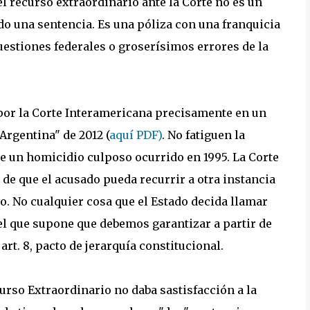
l recurso extraordinario ante la Corte no es un
do una sentencia. Es una póliza con una franquicia
uestiones federales o groserísimos errores de la
s por la Corte Interamericana precisamente en un
Argentina" de 2012 (
aquí PDF)
. No fatiguen la
de un homicidio culposo ocurrido en 1995. La Corte
 de que el acusado pueda recurrir a otra instancia
o. No cualquier cosa que el Estado decida llamar
el que supone que debemos garantizar a partir de
. 8, pacto de jerarquía constitucional.
curso Extraordinario no daba sastisfacción a la