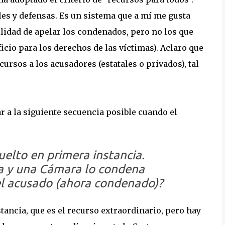
ales y defensas. Es un sistema que a mí me gusta
ilidad de apelar los condenados, pero no los que
icio para los derechos de las víctimas). Aclaro que
cursos a los acusadores (estatales o privados), tal
r a la siguiente secuencia posible cuando el
elto en primera instancia.
la y una Cámara lo condena
l acusado (ahora condenado)?
tancia, que es el recurso extraordinario, pero hay