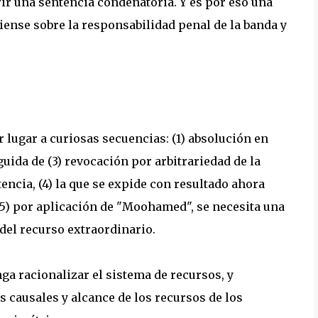
rrir una sentencia condenatoria. Y es por eso una
iense sobre la responsabilidad penal de la banda y
 lugar a curiosas secuencias: (1) absolución en
uida de (3) revocación por arbitrariedad de la
ncia, (4) la que se expide con resultado ahora
(5) por aplicación de "Moohamed", se necesita una
 del recurso extraordinario.
nga racionalizar el sistema de recursos, y
s causales y alcance de los recursos de los