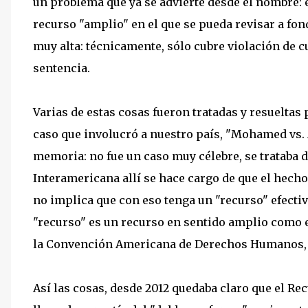
un problema que ya se advierte desde el nombre: e
recurso "amplio" en el que se pueda revisar a fon
muy alta: técnicamente, sólo cubre violación de c
sentencia.
Varias de estas cosas fueron tratadas y resuelta
caso que involucró a nuestro país, "Mohamed vs. 
memoria: no fue un caso muy célebre, se trataba 
Interamericana allí se hace cargo de que el hecho
no implica que con eso tenga un "recurso" efectiv
"recurso" es un recurso en sentido amplio como 
la Convención Americana de Derechos Humanos, art
Así las cosas, desde 2012 quedaba claro que el Re