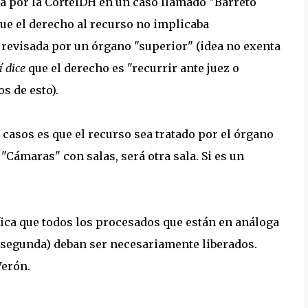
a por la CorteIDH en un caso llamado "Barreto
que el derecho al recurso no implicaba
 revisada por un órgano "superior" (idea no exenta
í dice
que el derecho es "recurrir ante juez o
s de esto).
 casos es que el recurso sea tratado por el órgano
Cámaras" con salas, será otra sala. Si es un
ica que todos los procesados que están en análoga
 segunda) deban ser necesariamente liberados.
Verón.