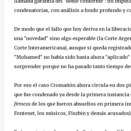
llamada garantía del "doble conforme": un imputa
condenatorias, con análisis a fondo profundo y c
De modo que el fallo que hoy deriva en la libera
una "novedad" sino algo esperable (la Corte Arge
Corte Interamericana), aunque si queda registrad
"Mohamed" no había sido hasta ahora "aplicado" a
sorprender porque no ha pasado tanto tiempo des
Por eso el caso Cromañón ahora circula en dos pi
que fue condenado ya desde la primera instancia 
firmeza
de los que fueron absueltos en primera in
Fontenet, los músicos, Fiszbin y demás acusados)