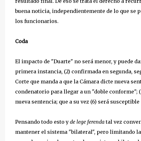
resultado final. De eso se trata el derecho a recu
buena noticia, independientemente de lo que se p
los funcionarios.
Coda
El impacto de "Duarte" no será menor, y puede dar
primera instancia, (2) confirmada en segunda, seg
Corte que manda a que la Cámara dicte nueva sente
condenatorio para llegar a un "doble conforme"; 
nueva sentencia; que a su vez (6) será susceptible
Pensando todo esto y
de lege ferenda
tal vez conve
mantener el sistema "bilateral", pero limitando la