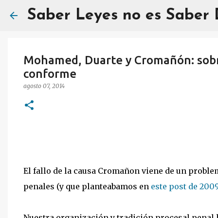
Saber Leyes no es Saber
Mohamed, Duarte y Cromañón: sobre
conforme
agosto 07, 2014
El fallo de la causa Cromañon viene de un probl
penales (y que planteabamos en
este post de 200
Nuestra organización y tradición procesal penal h