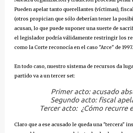
Pueden apelar tanto querellantes (víctimas), fisc
(otros propician que sólo deberían tener la posib
acusan, lo que puede suponer una suerte de sacrif
el legislador podría válidamente restringir los re
como la Corte reconocía en el caso "Arce" de 1997.
En todo caso, nuestro sistema de recursos da luga
partido va a un tercer set:
Primer acto:
acusado absu
Segundo acto:
fiscal ape
Tercer acto:
¿Cómo recurre e
Claro que a ese acusado le queda una "tercera" ins