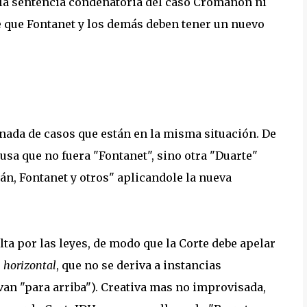
a la sentencia condenatoria del caso Cromañón ni
ce que Fontanet y los demás deben tener un nuevo
nada de casos que están en la misma situación. De
ausa que no fuera "Fontanet", sino otra "Duarte"
abán, Fontanet y otros" aplicandole la nueva
lta por las leyes, de modo que la Corte debe apelar
o
horizontal
, que no se deriva a instancias
an "para arriba"). Creativa mas no improvisada,