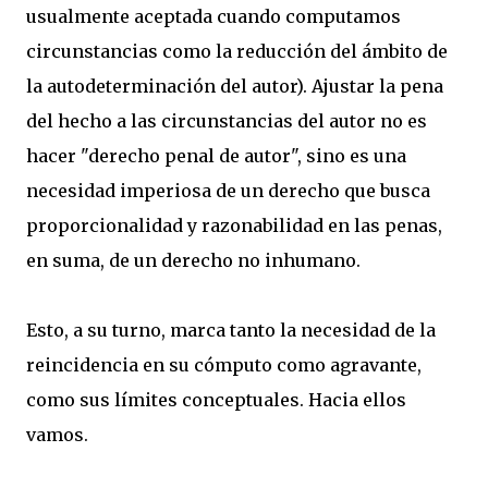
usualmente aceptada cuando computamos
circunstancias como la reducción del ámbito de
la autodeterminación del autor). Ajustar la pena
del hecho a las circunstancias del autor no es
hacer "derecho penal de autor", sino es una
necesidad imperiosa de un derecho que busca
proporcionalidad y razonabilidad en las penas,
en suma, de un derecho no inhumano.
Esto, a su turno, marca tanto la necesidad de la
reincidencia en su cómputo como agravante,
como sus límites conceptuales. Hacia ellos
vamos.