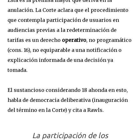
Esta es la premisa mayor que deriva en la
anulación. La Corte aclara que el procedimiento
que contempla participación de usuarios en
audiencias previas a la redeterminación de
tarifas es un derecho
operativo
, no programático
(cons. 16), no equiparable a una notificación o
explicación informada de una decisión ya
tomada.
El sustancioso considerando 18 ahonda en esto,
habla de democracia deliberativa (inauguración
del término en la Corte) y cita a Rawls.
La participación de los