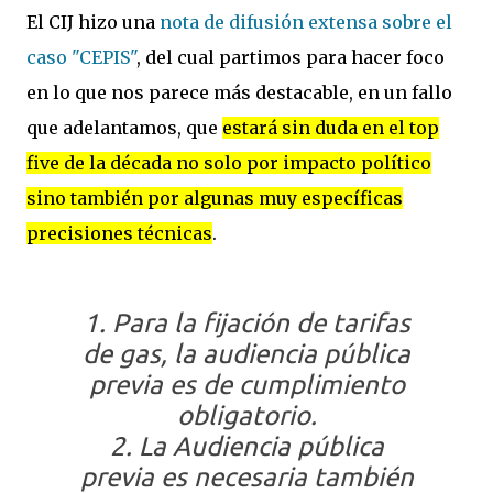
El CIJ hizo una
nota de difusión extensa sobre el
caso "CEPIS"
, del cual partimos para hacer foco
en lo que nos parece más destacable, en un fallo
que adelantamos, que
estará sin duda en el top
five de la década no solo por impacto político
sino también por algunas muy específicas
precisiones técnicas
.
1. Para la fijación de tarifas
de gas, la audiencia pública
previa es de cumplimiento
obligatorio.
2. La Audiencia pública
previa es necesaria también