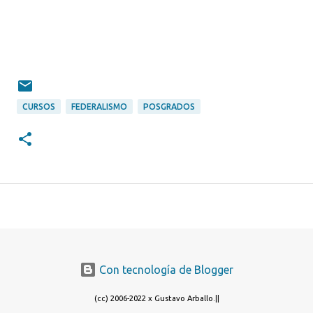
CURSOS
FEDERALISMO
POSGRADOS
Con tecnología de Blogger
(cc) 2006-2022 x Gustavo Arballo.||