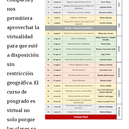
nos
permitiera
aprovechar la
virtualidad
para que esté
a disposición
sin
restricción
geográfica. El
curso de
posgrado es
virtual no
solo porque
las clases se