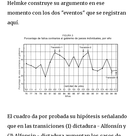
Helmke construye su argumento en ese
momento con los dos "eventos" que se registran
aquí.
El cuadro da por probada su hipótesis señalando
que en las transiciones (1) dictadura - Alfonsín y
(2) Alfonsin - dictadura aumentan los casos de