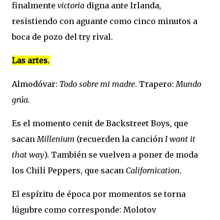
finalmente
victoria
digna ante Irlanda,
resistiendo con aguante como cinco minutos a
boca de pozo del try rival.
Las artes.
Almodóvar:
Todo sobre mi madre
. Trapero:
Mundo
grúa.
Es el momento cenit de Backstreet Boys, que
sacan
Millenium
(recuerden la canción
I want it
that way
). También se vuelven a poner de moda
los Chili Peppers, que sacan
Californication
.
El espíritu de época por momentos se torna
lúgubre como corresponde: Molotov