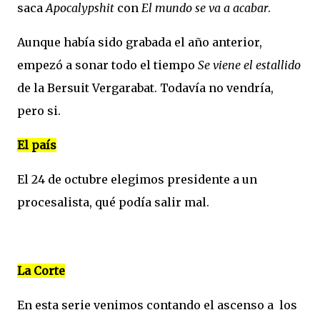
saca
Apocalypshit
con
El mundo se va a acabar
.
Aunque había sido grabada el año anterior,
empezó a sonar todo el tiempo
Se viene el estallido
de la Bersuit Vergarabat. Todavía no vendría,
pero si.
El país
El 24 de octubre elegimos presidente a un
procesalista, qué podía salir mal.
La Corte
En esta serie venimos contando el ascenso a los