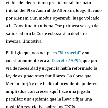
cielos del decretismo presidencial: formato
inicial del Plan Austral de Alfonsín, luego llevado
por Menem a un modus operandi, luego volcado
a la Constitución misma. Por primera vez, ya de
salida, ahora la Corte esbozará la doctrina
inversa, limitativa.
El litigio que nos ocupa es
"Verrocchi"
y su
cuestionamiento era al
Decreto 770/96
, que por
vía de necesidad y urgencia había reformado la
ley de asignaciones familiares. La Corte que
Menem forjó y que le dio al presidente poderes
ampliados con creces aquí hace una jugada
peculiar: una epifanía que la lleva a fijar una
posición restrictiva sobre los DNUs.