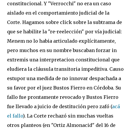
constitucional. Y "Verrocchi" no era un caso
aislado en el comportamiento judicial de la
Corte. Hagamos sobre click sobre la subtrama de
que se habilite la "re-reelección" por vía judicial:
Menem no lo habia articulado explícitamente,
pero muchos en su nombre buscaban forzar in
extremis una interpretacion constitucional que
eludiera la cláusula transitoria impeditiva. Causo
estupor una medida de no innovar despachada a
su favor por el juez Bustos Fierro en Córdoba. Su
fallo fue prontamente revocado y Bustos Fierro
fue llevado a juicio de destitución pero zafó (
acá
el fallo
). La Corte rechazó sin muchas vueltas
otros planteos (en "Ortiz Almonacid" del 16 de