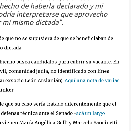
 hecho de haberla declarado y mi
odría interpretarse que aprovecho
r mí mismo dictada".
e que no se supusiera de que se beneficiaban de
o dictada.
obierno busca candidatos para cubrir su vacante. En
il, comunidad judía, no identificado con línea
u exsocio León Arslanián).
Aquí una nota de varias
minker.
de que su caso sería tratado diferentemente que el
 defensa técnica ante el Senado -
acá un largo
ervienen María Angélica Gelli y Marcelo Sancinetti.