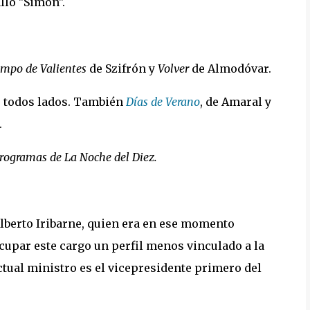
allo "Simón".
empo de Valientes
de Szifrón y
Volver
de Almodóvar.
r todos lados. También
Días de Verano
, de Amaral y
.
programas de La Noche del Diez.
lberto Iribarne, quien era en ese momento
ocupar este cargo un perfil menos vinculado a la
ctual ministro es el vicepresidente primero del