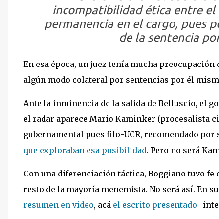
incompatibilidad ética entre el
permanencia en el cargo, pues p
de la sentencia po
En esa época, un juez tenía mucha preocupación d
algún modo colateral por sentencias por él mism
Ante la inminencia de la salida de Belluscio, el g
el radar aparece Mario Kaminker (procesalista civ
gubernamental pues filo-UCR, recomendado por s
que exploraban esa posibilidad
. Pero no será Ka
Con una diferenciación táctica, Boggiano tuvo fe 
resto de la mayoría menemista. No será así. En su
resumen en video
, acá
el escrito presentado
- int