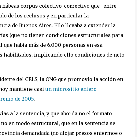
n hábeas corpus colectivo-correctivo que -entre
do de los reclusos y en particular la
ncia de Buenos Aires. Ello llevaba a extender la
rías (que no tienen condiciones estructurales para
al que había más de 6.000 personas en esa
 habilitados, implicando ello condiciones de neto
sidente del CELS, la ONG que promovío la acción en
e hoy mantiene casi
un micrositio entero
premo de 2005
.
ias a la sentencia, y que aborda no el formato
ino en modo estructural, que en la sentencia se
rovincia demandada (no alojar presos enfermoe o