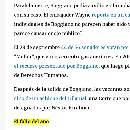
Paralelamente, Boggiano pedía auxilio en la emb
con su caso. El embajador Wayne
reporta en un ca
individuales de Boggiano no parecen haber sido 
parece causar enojo público",
El 28 de septiembre
44 de 56 senadores votan por
"Meller", que vimos en entregas aneriores. En 20
el recurso presentado por Boggiano
, que luego p
de Derechos Humanos.
Después de la salida de Boggiano, las vacantes so
sino de un achique del tribunal
, una Corte que po
designados por Néstor Kirchner.
El fallo del año