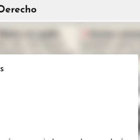
 Derecho
Ir al contenido principal
es