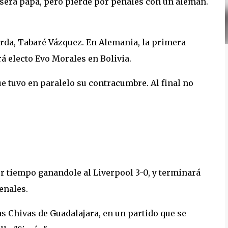
i será papa, pero pierde por penales con un alemán.
rda, Tabaré Vázquez. En Alemania, la primera
rá electo Evo Morales en Bolivia.
ue tuvo en paralelo su contracumbre. Al final no
er tiempo ganandole al Liverpool 3-0, y terminará
penales.
s Chivas de Guadalajara, en un partido que se