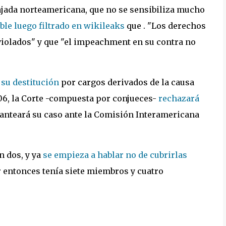
ajada norteamericana, que no se sensibiliza mucho
ble luego filtrado en wikileaks
que . "Los derechos
violados" y que "el impeachment en su contra no
 su destitución
por cargos derivados de la causa
06, la Corte -compuesta por conjueces-
rechazará
lanteará su caso ante la Comisión Interamericana
n dos, y ya
se empieza a hablar no de cubrirlas
r entonces tenía siete miembros y cuatro