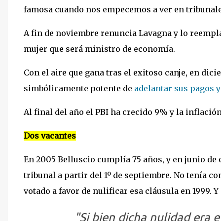
famosa cuando nos empecemos a ver en tribunale
A fin de noviembre renuncia Lavagna y lo reempla
mujer que será ministro de economía.
Con el aire que gana tras el exitoso canje, en di
simbólicamente potente de
adelantar sus pagos y
Al final del año el PBI ha crecido 9% y la inflació
Dos vacantes
En 2005 Belluscio cumplía 75 años, y en junio de 
tribunal a partir del 1º de septiembre. No tenía 
votado a favor de nulificar esa cláusula en 1999. Y
"Si bien dicha nulidad era 