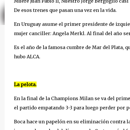
Muere Juan Pablo II, Nuestro Jorge Bergoglio cas
De esos trenes que pasan una vez en la vida.
En Uruguay asume el primer presidente de izquie
mujer canciller: Angela Merkl. Al final del año se
Es el año de la famosa cumbre de Mar del Plata, q
hubo ALCA.
La pelota.
En la final de la Champions Milan se va del prim
el partido empatando 3-3 para luego perder por 
Boca hace un papelón en su eliminación contra la