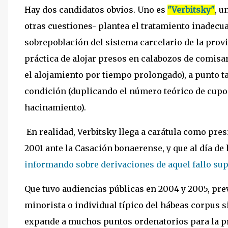
Hay dos candidatos obvios. Uno es
"Verbitsky"
, u
otras cuestiones- plantea el tratamiento inadecua
sobrepoblación del sistema carcelario de la provi
práctica de alojar presos en calabozos de comisa
el alojamiento por tiempo prolongado), a punto t
condición (duplicando el número teórico de cupos
hacinamiento).
En realidad, Verbitsky llega a carátula como pre
2001 ante la Casación bonaerense, y que al día d
informando sobre derivaciones de aquel fallo su
Que tuvo audiencias públicas en 2004 y 2005, prev
minorista o individual típico del hábeas corpus s
expande a muchos puntos ordenatorios para la p