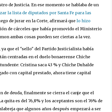
istro de Justicia. En ese momento se hablaba de un
ar la lista de diputados por Santa Fe para las
ego de jurar en la Corte, afirmará que
lo hizo
ción de cárceles que había promovido el Ministerio
mon ambas cosas pueden ser ciertas a la vez.
ya que el "sello" del Partido Justicialista había
stán centradas en el duelo bonaerense Chiche
ntundente: Cristina saca 43 % y Chiche Duhalde
gado con capital prestado, ahora tiene capital
n de deuda, finalmente se cierra el canje que el
a quita es del 76,8% y los aceptantes son el 76% de
palabreja que algunos años después empezará a ser