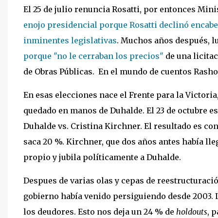
El 25 de julio renuncia Rosatti, por entonces Min
enojo presidencial porque Rosatti declinó encabez
inminentes legislativas
. Muchos años después, lu
porque "no le cerraban los precios"
de una licita
de Obras Públicas. En el mundo de cuentos Rasho
En esas elecciones nace el Frente para la Victoria, 
quedado en manos de Duhalde. El 23 de octubre e
Duhalde vs. Cristina Kirchner. El resultado es co
saca 20 %. Kirchner, que dos años antes había lle
propio y jubila políticamente a Duhalde.
Despues de varias olas y cepas de reestructuració
gobierno había venido persiguiendo desde 2003. L
los deudores. Esto nos deja un 24 % de
holdouts
, 