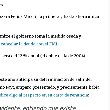
s.
zara Felisa Miceli, la primera y hasta ahora única
ciembre el gobierno toma la medida osada y
 cancelar la deuda con el FMI
.
n será del 12 % anual (el doble de la de 2004)
este año anticipa su determinación de salir del
como Fayt, amparo presentado, y precisamente había
dice algo al respecto en su carta de renuncia
:
evidente, entiendo que existe