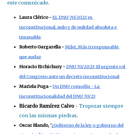
este comunicado
.
Laura Clérico -
EL DNU 70/2023 es 
inconstitucional, nulo y de nulidad absoluta e 
insanable
.
Roberto Gargarella - 
Milei, Más irresponsable 
que audaz
Horacio Etchichury - 
DNU 70/2023: El urgente rol 
del Congreso ante un decreto inconstitucional
Mariela Puga - 
Un DNU comodín - La 
inconstitucionalidad del DNU 70/23
Ricardo Ramírez Calvo
-
Tropezar siempre
con las mismas piedras
.
Oscar Blando,
"
¿Gobierno de la ley o gobierno del