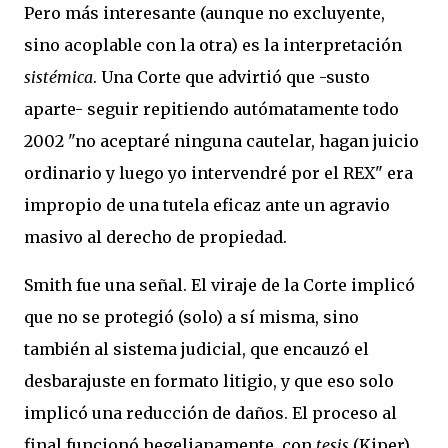
Pero más interesante (aunque no excluyente,
sino acoplable con la otra) es la interpretación
sistémica
. Una Corte que advirtió que -susto
aparte- seguir repitiendo autómatamente todo
2002 "no aceptaré ninguna cautelar, hagan juicio
ordinario y luego yo intervendré por el REX" era
impropio de una tutela eficaz ante un agravio
masivo al derecho de propiedad.
Smith fue una señal. El viraje de la Corte implicó
que no se protegió (solo) a sí misma, sino
también al sistema judicial, que encauzó el
desbarajuste en formato litigio, y que eso solo
implicó una reducción de daños. El proceso al
final funcionó hegelianamente, con
tesis
(Kiper),