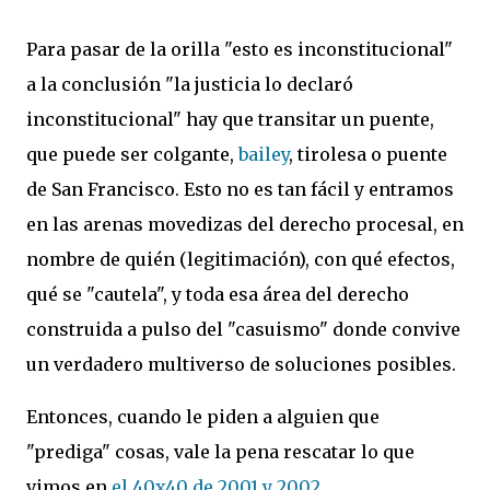
Para pasar de la orilla "esto es inconstitucional"
a la conclusión "la justicia lo declaró
inconstitucional" hay que transitar un puente,
que puede ser colgante,
bailey
, tirolesa o puente
de San Francisco. Esto no es tan fácil y entramos
en las arenas movedizas del derecho procesal, en
nombre de quién (legitimación), con qué efectos,
qué se "cautela", y toda esa área del derecho
construida a pulso del "casuismo" donde convive
un verdadero multiverso de soluciones posibles.
Entonces, cuando le piden a alguien que
"prediga" cosas, vale la pena rescatar lo que
vimos en
el 40x40 de 2001 y 2002
.