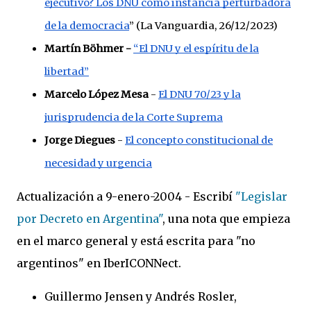
ejecutivo? Los DNU como instancia perturbadora
de la democracia
” (La Vanguardia, 26/12/2023)
Martín Böhmer -
“El DNU y el espíritu de la
libertad”
Marcelo López Mesa
-
El DNU 70/23 y la
jurisprudencia de la Corte Suprema
Jorge Diegues
-
El concepto constitucional de
necesidad y urgencia
Actualización a 9-enero-2004 - Escribí
"Legislar
por Decreto en Argentina"
, una nota que empieza
en el marco general y está escrita para "no
argentinos" en IberICONNect.
Guillermo Jensen y Andrés Rosler,