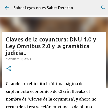
Ir al contenido principal
Saber Leyes no es Saber Derecho
Claves de la coyuntura: DNU 1.0 y
Ley Omnibus 2.0 y la gramática
judicial.
diciembre 31, 2023
Cuando era chiquito la última página del
suplemento económico de Clarín llevaba el
nombre de "Claves de la coyuntura", y ahora no
recuerdo si era sección mixtape, o de pluma