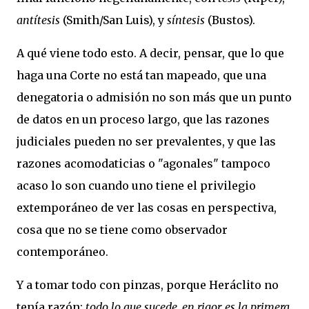
antítesis
(Smith/San Luis), y
síntesis
(Bustos).
A qué viene todo esto. A decir, pensar, que lo que
haga una Corte no está tan mapeado, que una
denegatoria o admisión no son más que un punto
de datos en un proceso largo, que las razones
judiciales pueden no ser prevalentes, y que las
razones acomodaticias o "agonales" tampoco
acaso lo son cuando uno tiene el privilegio
extemporáneo de ver las cosas en perspectiva,
cosa que no se tiene como observador
contemporáneo.
Y a tomar todo con pinzas, porque Heráclito no
tenía razón:
todo lo que sucede, en rigor, es la primera