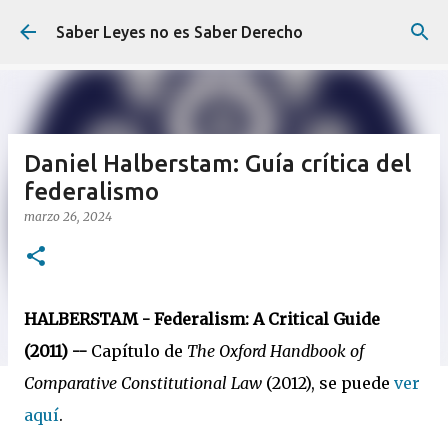
Ir al contenido principal
Saber Leyes no es Saber Derecho
Daniel Halberstam: Guía crítica del
federalismo
marzo 26, 2024
HALBERSTAM - Federalism: A Critical Guide
(2011) --
Capítulo de
The Oxford Handbook of
Comparative Constitutional Law
(2012), se puede
ver
aquí
.