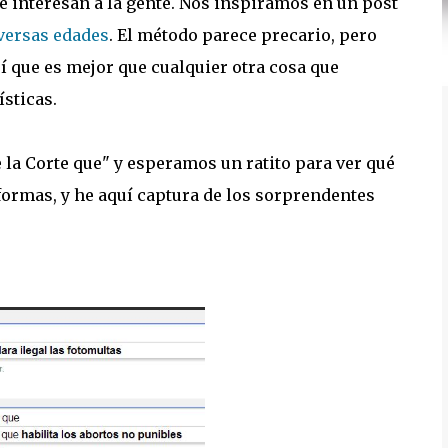
le interesan a la gente. Nos inspiramos en un post
iversas edades
. El método parece precario, pero
í que es mejor que cualquier otra cosa que
sticas.
la Corte que" y esperamos un ratito para ver qué
formas, y he aquí captura de los sorprendentes