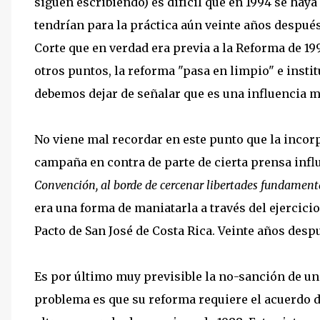
siguen escribiendo) es difícil que en 1994 se hay
tendrían para la práctica aún veinte años después
Corte que en verdad era previa a la Reforma de 19
otros puntos, la reforma "pasa en limpio" e instit
debemos dejar de señalar que es una influencia m
No viene mal recordar en este punto que la incor
campaña en contra de parte de cierta prensa influy
Convención, al borde de cercenar libertades fundament
era una forma de maniatarla a través del ejercici
Pacto de San José de Costa Rica. Veinte años desp
Es por último muy previsible la no-sanción de u
problema es que su reforma requiere el acuerdo de