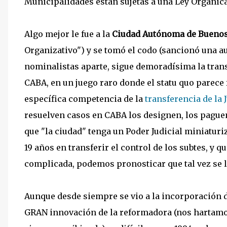
Municipalidades están sujetas a una Ley Orgánica 
Algo mejor le fue a la
Ciudad Autónoma de Buenos
Organizativo") y se tomó el codo (sancionó una a
nominalistas aparte, sigue demoradísima la trans
CABA, en un juego raro donde el statu quo parece 
específica competencia de la
transferencia de la 
resuelven casos en CABA los designen, los paguen
que "la ciudad" tenga un Poder Judicial miniatur
19 años en transferir el control de los subtes, y q
complicada, podemos pronosticar que tal vez se l
Aunque desde siempre se vio a la incorporación 
GRAN innovación de la reformadora (nos hartamos d