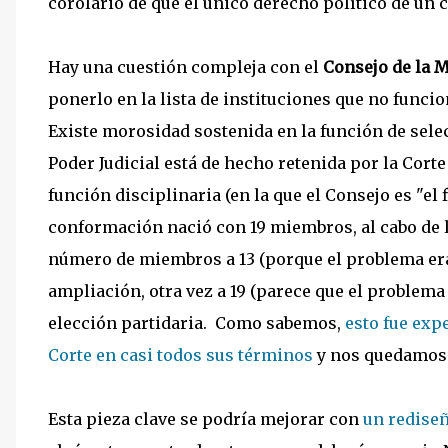
corolario de que el único derecho político de un c
Hay una cuestión compleja con el
Consejo de la M
ponerlo en la lista de instituciones que no func
Existe morosidad sostenida en la función de sele
Poder Judicial está de hecho retenida por la Cort
función disciplinaria (en la que el Consejo es "el 
conformación nació con 19 miembros, al cabo de l
número de miembros a 13 (porque el problema era
ampliación, otra vez a 19 (parece que el problem
elección partidaria. Como sabemos,
esto fue exp
Corte en casi todos sus términos
y nos quedamos 
Esta pieza clave se podría mejorar con
un rediseñ