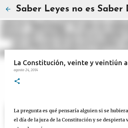
Saber Leyes no es Saber
La Constitución, veinte y veintiún 
agosto 24, 2014
La pregunta es qué pensaría alguien si se hubier
el día de la jura de la Constitución y se despierta 