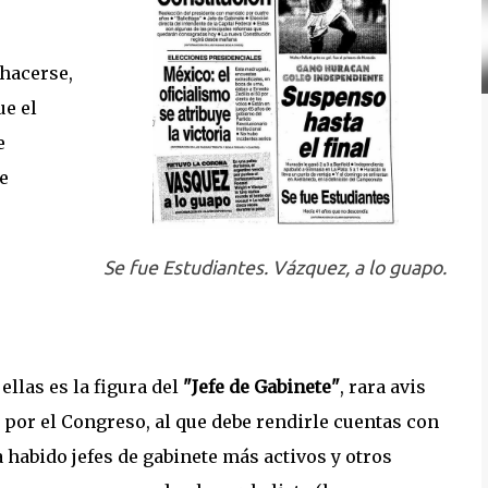
 hacerse,
ue el
e
e
Se fue Estudiantes. Vázquez, a lo guapo.
llas es la figura del
"Jefe de Gabinete"
, rara avis
 por el Congreso, al que debe rendirle cuentas con
 habido jefes de gabinete más activos y otros