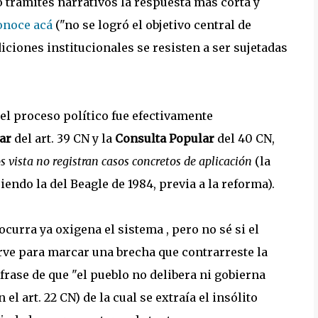
trámites narrativos la respuesta más corta y
onoce acá
("no se logró el objetivo central de
iciones institucionales se resisten a ser sujetadas
el proceso político fue efectivamente
lar
del art. 39 CN y la
Consulta Popular
del 40 CN,
s vista no registran casos concretos de aplicación
(la
endo la del Beagle de 1984, previa a la reforma).
ocurra ya oxigena el sistema , pero no sé si el
ve para marcar una brecha que contrarreste la
 frase de que "el pueblo no delibera ni gobierna
l art. 22 CN) de la cual se extraía el insólito