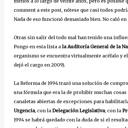
menos a lo largo de veinte años, pero es posible 
comment a este post, nótese que casi todos podrí
Nada de eso funcionó demasiado bien. No caló en 
Otras sin salir del todo mal han tenido una influe
Pongo en esta lista a
la Auditoría General de la N
organismo se encuentra virtualmente acéfalo y e
dejó el cargo en 2009).
La Reforma de 1994 trazó una solución de comprom
una fórmula que era la de prohibir muchas cosas
canaletas abiertas de excepciones para habilitarl
Urgencia
, con la
Delegación Legislativa
, con la
Pr
1994 se habrá quedado con la duda de si el resultad