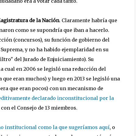
iudadano era a votar cada tanto.
agistratura de la Nación
. Claramente habría que
ionaron como se supondría que iban a hacerlo.
cción (concursos), su función de gobierno del
e Suprema, y no ha habido ejemplaridad en su
filtro" del Jurado de Enjuiciamiento). Su
a cual en 2006 se legisló una reducción del
 que eran muchos) y luego en 2013 se legisló una
a era que eran pocos) con un mecanismo de
editivamente declarado inconstitucional por la
con el Consejo de 13 miembros.
o institucional como la que sugeríamos aquí
, o