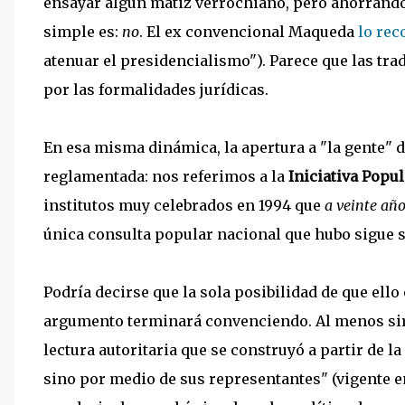
ensayar algún matiz verrochiano, pero ahorrando 
simple es:
no
. El ex convencional Maqueda
lo rec
atenuar el presidencialismo"). Parece que las trad
por las formalidades jurídicas.
En esa misma dinámica, la apertura a "la gente" d
reglamentada: nos referimos a la
Iniciativa Popu
institutos muy celebrados en 1994 que
a veinte año
única consulta popular nacional que hubo sigue si
Podría decirse que la sola posibilidad de que ello 
argumento terminará convenciendo. Al menos sir
lectura autoritaria que se construyó a partir de la
sino por medio de sus representantes" (vigente en e