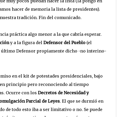
que muy pocos puedan hacer la lista (la pongo en
amos hacer de memoria la lista de presidentes).
nuestra tradición. Fin del comunicado.
ncia práctica algo menor a la que cabría esperar.
ación
y a la figura del
Defensor del Pueblo
(el
l último Defensor propiamente dicho -no interino-
iso en el kit de potestades presidenciales, bajo
 en principio pero reconociendo al tiempo
as. Ocurre con los
Decretos de Necesidad y
omulgación Parcial de Leyes
. El que se durmió en
o de todo esto iba a ser limitativo o no. Se puede