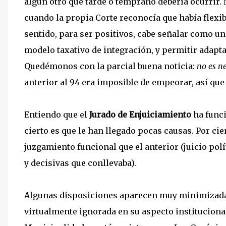
algún otro que tarde o temprano debería ocurrir
cuando la propia Corte reconocía que había flexib
sentido, para ser positivos, cabe señalar como un
modelo taxativo de integración, y permitir adaptac
Quedémonos con la parcial buena noticia:
no es n
anterior al 94 era imposible de empeorar, así qu
Entiendo que el
Jurado de Enjuiciamiento
ha func
cierto es que le han llegado pocas causas. Por 
juzgamiento funcional que el anterior (juicio pol
y decisivas que conllevaba).
Algunas disposiciones aparecen muy minimizadas
virtualmente ignorada en su aspecto institucional