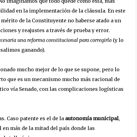
. No imaginamos que todo quede como está, más
ilidad en la implementación de la cláusula. En este
 mérito de la Constituyente no haberse atado a un
iones y reajustes a través de prueba y error.
ecesaria una reforma constitucional para corregirlo
(y lo
e salimos ganando).
ionado mucho mejor de lo que se supone, pero lo
cierto que es un mecanismo mucho más racional de
ítico vía Senado, con las complicaciones logísticas
. Caso patente es el de la
autonomía municipal
,
 en más de la mitad del país donde las