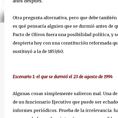
años después.
Otra pregunta alternativa, pero que debe también
es qué pensaría alguien que se durmió antes de q
Pacto de Olivos fuera una posibilidad política, y s
despierta hoy con una constitución reformada qu
sustituyó a la de 1853/60.
Escenario 1: el que se durmió el 23 de agosto de 1994
Algunas cosas simplemente salieron mal. Una de e
de un funcionario Ejecutivo que puede ser echado
informes periódicos. Prueba de la irrelevancia: ha