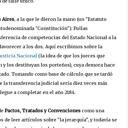
de talle único.
 Aires
, a la que le dieron la mano (un "Estatuto
utodenominada "Constitución"). Pullas
ferencia de competencias del Estado Nacional a la
favorecer a los dos. Aquí escribimos sobre la
Justicia Nacional
(la idea de que los jueces que
 y los destituyan los porteños), cuya demora hace
izado. Tomando como base de cálculo que se tardó
ue la transferencia judicial sería diez veces más
legue a completar en el año 2184.
de
Pactos, Tratados y Convenciones
como una
e leer artículos sobre "la jerarquía", y todavía se