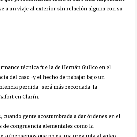
 a un viaje al exterior sin relación alguna con su
mance técnica fue la de Hernán Gullco en el
a del caso -y el hecho de trabajar bajo un
entencia perdida- será más recordada la
afort en Clarín.
, cuando gente acostumbrada a dar órdenes en el
es de congruencia elementales como la
eta (pensemos que no es una pregunta al voleo,