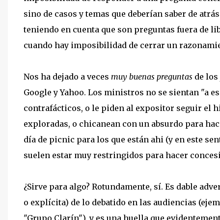
sino de casos y temas que deberían saber de atrás
teniendo en cuenta que son preguntas fuera de li
cuando hay imposibilidad de cerrar un razonami
Nos ha dejado a veces
muy buenas preguntas
de los
Google y Yahoo. Los ministros no se sientan "a e
contrafácticos, o le piden al expositor seguir el
exploradas, o chicanean con un absurdo para hace
día de picnic para los que están ahi (y en este s
suelen estar muy restringidos para hacer conces
¿Sirve para algo? Rotundamente, sí. Es dable adve
o explícita) de lo debatido en las audiencias (eje
"Grupo Clarín"), y es una huella que evidentemente