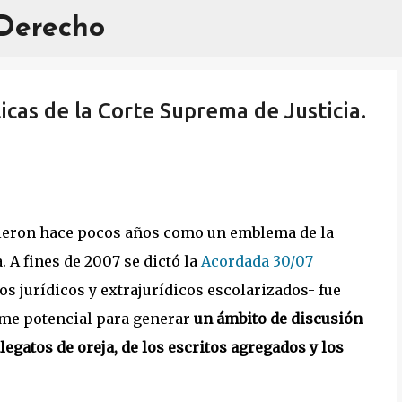
 Derecho
Ir al contenido principal
licas de la Corte Suprema de Justicia.
gieron hace pocos años como un emblema de la
 A fines de 2007 se dictó la
Acordada 30/07
s jurídicos y extrajurídicos escolarizados- fue
rme potencial para generar
un ámbito de discusión
alegatos de oreja, de los escritos agregados y los