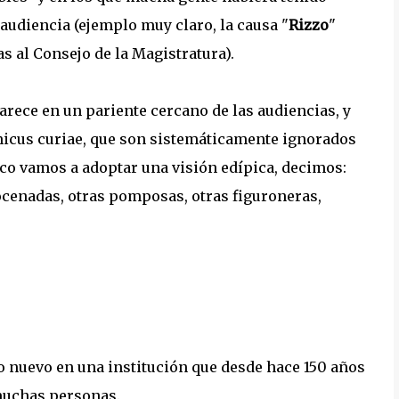
audiencia (ejemplo muy claro, la causa "
Rizzo
"
s al Consejo de la Magistratura).
arece en un pariente cercano de las audiencias, y
amicus curiae, que son sistemáticamente ignorados
oco vamos a adoptar una visión edípica, decimos:
cenadas, otras pomposas, otras figuroneras,
lgo nuevo en una institución que desde hace 150 años
 muchas personas.