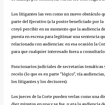
Los litigantes las ven como un nuevo obstáculo qu
parte del Ejecutivo (a la postre beneficiado por 
creyó percibir en su momento que la audiencia d
puesta en escena para legitimar una sentencia que
relacionada con audiencias: en esa ocasión la Cor
para que cualquier interesado fuera a consultarlo.
Funcionarios judiciales de secretarías temáticas 
recelo (lo que es en parte "lógico", vía audiencia
los litigantes y los decisores).
Los jueces de la Corte pueden verlas como una di
diez minutos en una y se fue -y era la audiencia 