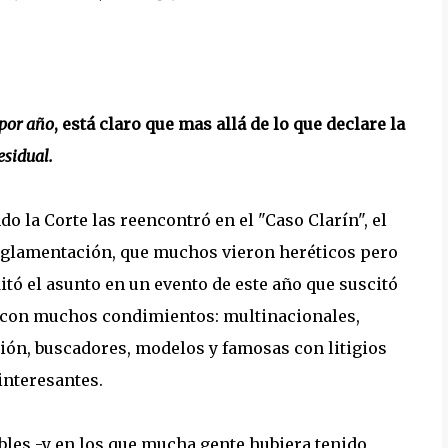
por año
, está claro que mas allá de lo que declare la
esidual.
o la Corte las reencontró en el "Caso Clarín", el
 reglamentación, que muchos vieron heréticos pero
itó el asunto en un evento de este año que suscitó
s, con muchos condimientos: multinacionales,
esión, buscadores, modelos y famosas con litigios
interesantes.
les -y en los que mucha gente hubiera tenido