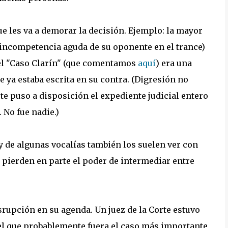
e les va a demorar la decisión. Ejemplo: la mayor
la incompetencia aguda de su oponente en el trance)
el "Caso Clarín" (que comentamos
aquí
) era una
 ya estaba escrita en su contra. (Digresión no
te puso a disposición el expediente judicial entero
 No fue nadie.)
y de algunas vocalías también los suelen ver con
s, pierden en parte el poder de intermediar entre
srupción en su agenda. Un juez de la Corte estuvo
del que probablemente fuera el caso más importante