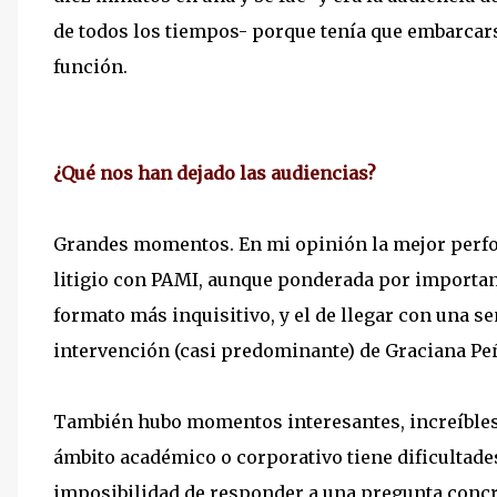
de todos los tiempos- porque tenía que embarcarse
función.
¿Qué nos han dejado las audiencias?
Grandes momentos. En mi opinión la mejor perfor
litigio con PAMI, aunque ponderada por importanci
formato más inquisitivo, y el de llegar con una s
intervención (casi predominante) de Graciana Peñ
También hubo momentos interesantes, increíbles
ámbito académico o corporativo tiene dificultad
imposibilidad de responder a una pregunta concr