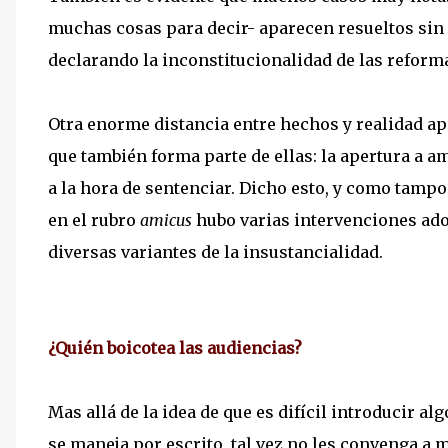
muchas cosas para decir- aparecen resueltos sin 
declarando la inconstitucionalidad de las reforma
Otra enorme distancia entre hechos y realidad ap
que también forma parte de ellas: la apertura a 
a la hora de sentenciar. Dicho esto, y como tamp
en el rubro
amicus
hubo varias intervenciones ado
diversas variantes de la insustancialidad.
¿Quién boicotea las audiencias?
Mas allá de la idea de que es difícil introducir a
se maneja por escrito, tal vez no les convenga a