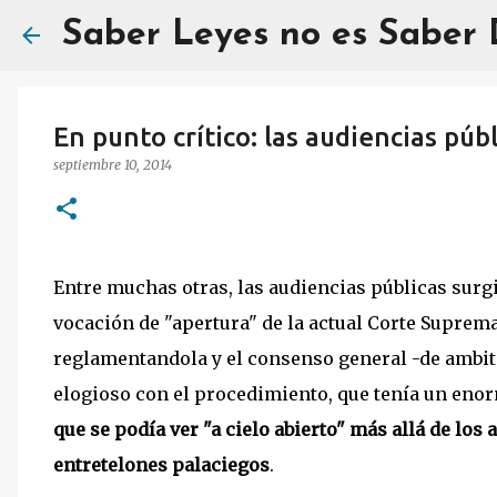
Saber Leyes no es Saber
En punto crítico: las audiencias púb
septiembre 10, 2014
Entre muchas otras, las audiencias públicas sur
vocación de "apertura" de la actual Corte Suprema.
reglamentandola y el consenso general -de ambito
elogioso con el procedimiento, que tenía un eno
que se podía ver "a cielo abierto" más allá de los 
entretelones palaciegos
.