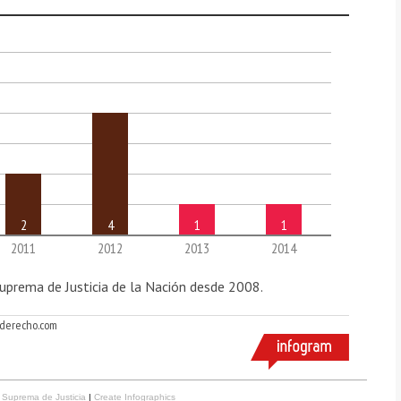
e Suprema de Justicia
|
Create Infographics