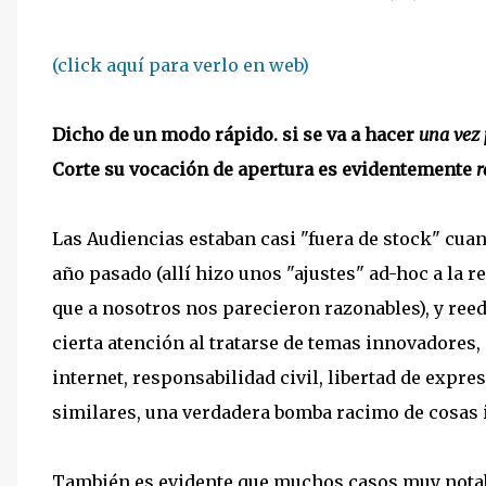
(click aquí para verlo en web)
Dicho de un modo rápido. si se va a hacer
una vez 
Corte su vocación de apertura es evidentemente
r
Las Audiencias estaban casi "fuera de stock" cuand
año pasado (allí hizo unos "ajustes" ad-hoc a la
que a nosotros nos parecieron razonables), y reed
cierta atención al tratarse de temas innovadore
internet, responsabilidad civil, libertad de expr
similares, una verdadera bomba racimo de cosas 
También es evidente que muchos casos muy notab